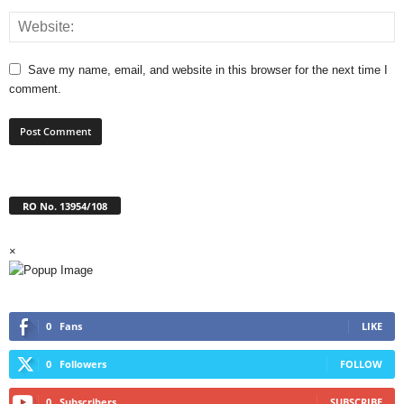
Save my name, email, and website in this browser for the next time I
comment.
RO No. 13954/108
×
0
Fans
LIKE
0
Followers
FOLLOW
0
Subscribers
SUBSCRIBE