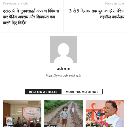
Previous article
Next article
एसएसपी ने गुणवत्तापूर्ण अपराध विवेचना
3 से 9 दिसंबर तक युवा कांग्रेस घेरेगा
कर पेंडिंग अपराध और शिकायत कम
तहसील कार्यालय
करने दिए निर्देश
admin
https://www.cgbreaking.in
RELATED ARTICLES
MORE FROM AUTHOR
छत्तीसगढ़
छत्तीसगढ़
छत्तीसगढ़