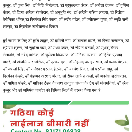
कुजूर, डॉ पूजा सिंह, डॉ निशि निर्मलकर, डॉ प्रफुल्लता कंवर, डॉ अमीशा टेकाम, डॉ पूर्णिमा
कंवर, डॉ दिव्या अंकित रोहलेदार, डॉ अनुभूति नंद, डॉ अदिति मारिया लाकरा, डॉ रितीशा
वेरोनिका थॉमस,डॉ प्रियंका सिंह पैकरा, डॉ संदीप पटेल, डॉ ज्योत्सना गुप्ता, डॉ स्मृति रानी
लकड़ा, डॉ त्रिलोक जागीतानाथ हिमधर.
दुर्ग संभाग के लिए डॉ कृति ठाकुर, डॉ दामिनी नाग, डॉ शशांक बारले, डॉ प्रिया चन्दानन, डॉ
श्रीयम शुक्ला, डॉ सुदीप्ता पाल, डॉ संध्या कंवर, डॉ सौरीन चटर्जी, डॉ सुधांशु शेखर
सेनापति, डॉ नवेद मालिक, डॉ सुलेखा विंध्यराज, डॉ मोनिका मरकाम, डॉ हितेश प्रसाद
पात्रे, डॉ अंजलि आर जोसेफ, डॉ प्रणय दत्ता, डॉ मोहम्मद असहर खान, डॉ पलक मेश्राम,
डॉ रुपाली सिंह, डॉ राजेश्वर प्रसाद हेटली, डॉ अवधेश सिदार, डॉ प्रतीक साहू, डॉ
प्रियंका गेन्ड्रे, डॉ मोहम्मद अरशद अंसार, डॉ सैयद ताजिश अली, डॉ अकांक्षा श्रीवास्तव,
डॉ योगिता पांडरे, डॉ भाविका टंडन के साथ सरगुजा संभाग के लिए डॉ भोजमनियां, डॉ प्रेमा
कुजूर और डॉ अभिषेक नामदेव को विभिन्न जिलों में पदस्थ किया गया है.