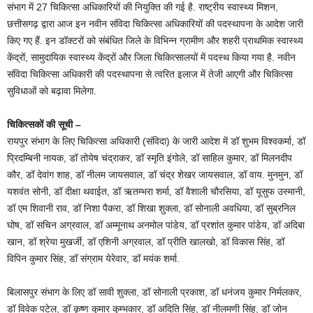
संभाग में 27 चिकित्सा अधिकारियों की नियुक्ति की गई है. राष्ट्रीय स्वास्थ्य मिशन,
छत्तीसगढ़ द्वारा आज इन नवीन संविदा चिकित्सा अधिकारियों की पदस्थापना के आदेश जारी
किए गए हैं. इन डॉक्टरों को संबंधित जिले के विभिन्न ग्रामीण और शहरी प्राथमिक स्वास्थ्य
केंद्रों, सामुदायिक स्वास्थ्य केंद्रों और जिला चिकित्सालयों में पदस्थ किया गया है. नवीन
संविदा चिकित्सा अधिकारी की पदस्थापना से त्वरित इलाज में तेजी आएगी और चिकित्सा
सुविधाओं को बढ़ावा मिलेगा.
चिकित्सकों की सूची –
रायपुर संभाग के लिए चिकित्सा अधिकारी (संविदा) के जारी आदेश में डॉ शुभम विश्वकर्मा, डॉ
प्रिदम्बिनी नायक, डॉ तोयेष चंद्राकर, डॉ स्मृति इंगोले, डॉ साहिल कुमार, डॉ मिलनदीप
कौर, डॉ देवांग शाह, डॉ नीलम जायसवाल, डॉ चंद्र शेखर जायसवाल, डॉ वाय. मुनमुन, डॉ
यशवंत सोनी, डॉ दीक्षा थवाईत, डॉ ऋतम्भरा शर्मा, डॉ वैशाली चौरसिया, डॉ यूसुफ उस्मानी,
डॉ एम शिवानी राव, डॉ निशा पैकरा, डॉ शिखा शुक्ला, डॉ सोनाली अवधिया, डॉ सुब्रनिल
घोष, डॉ सचिन अग्रवाल, डॉ अम्मूनाथ अनमोल पांडेय, डॉ प्रशांत कुमार पांडेय, डॉ अदिबा
खान, डॉ श्रेया मुखर्जी, डॉ एशिनी अग्रवाल, डॉ प्रीति खालखो, डॉ विकास सिंह, डॉ
विपिन कुमार सिंह, डॉ संग्राम येरेवार, डॉ मयंक शर्मा.
बिलासपुर संभाग के लिए डॉ सावी शुक्ला, डॉ सोनाली प्रकाश, डॉ धनंजय कुमार निर्मलकर,
डॉ विवेक पटेल, डॉ कृष्ण कुमार कुम्भकार, डॉ अदिति सिंह, डॉ नीलमणी सिंह, डॉ जोन