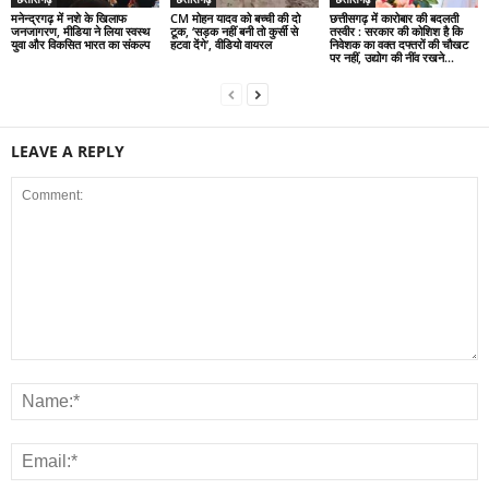
मनेन्द्रगढ़ में नशे के खिलाफ
CM मोहन यादव को बच्ची की दो
छत्तीसगढ़ में कारोबार की बदलती
जनजागरण, मीडिया ने लिया स्वस्थ
टूक, ‘सड़क नहीं बनी तो कुर्सी से
तस्वीर : सरकार की कोशिश है कि
युवा और विकसित भारत का संकल्प
हटवा देंगे’, वीडियो वायरल
निवेशक का वक्त दफ्तरों की चौखट
पर नहीं, उद्योग की नींव रखने...
LEAVE A REPLY