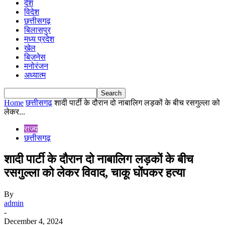
देश
विदेश
छत्तीसगढ़
बिलासपुर
मध्य प्रदेश
खेल
बिज़नेस
मनोरंजन
अध्यात्म
Home
छत्तीसगढ़
शादी पार्टी के दौरान दो नाबालिग लड़कों के बीच रसगुल्ला को
लेकर...
राज्य
छत्तीसगढ़
शादी पार्टी के दौरान दो नाबालिग लड़कों के बीच
रसगुल्ला को लेकर विवाद, चाकू घोंपकर हत्या
By
admin
-
December 4, 2024