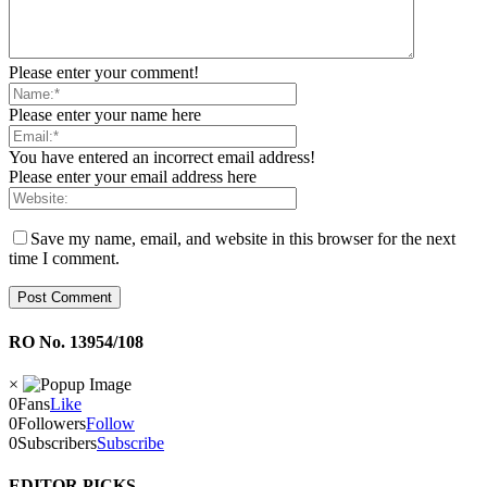
Please enter your comment!
Please enter your name here
You have entered an incorrect email address!
Please enter your email address here
Save my name, email, and website in this browser for the next
time I comment.
RO No. 13954/108
×
0
Fans
Like
0
Followers
Follow
0
Subscribers
Subscribe
EDITOR PICKS