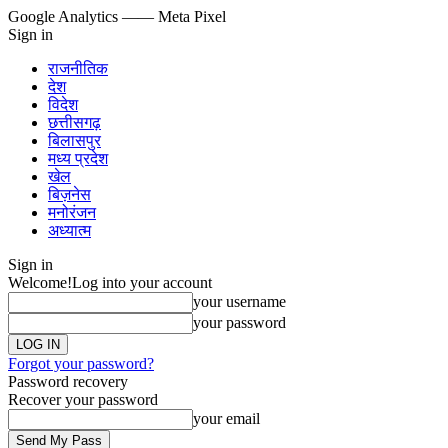
Google Analytics
—— Meta Pixel
Sign in
राजनीतिक
देश
विदेश
छत्तीसगढ़
बिलासपुर
मध्य प्रदेश
खेल
बिज़नेस
मनोरंजन
अध्यात्म
Sign in
Welcome!
Log into your account
your username
your password
Forgot your password?
Password recovery
Recover your password
your email