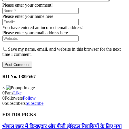
Please enter your comment!
Please enter your name here
You have entered an incorrect email address!
Please enter your email address here
Save my name, email, and website in this browser for the next
time I comment.
RO No. 13895/67
×
0
Fans
Like
0
Followers
Follow
0
Subscribers
Subscribe
EDITOR PICKS
भोपाल शहर में किराएदार और पीजी-हॉस्टल निवासियों के लिए नया