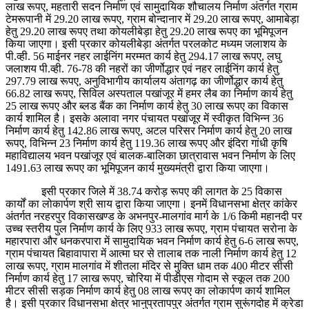
लाख रूपए, महतारी सदन निर्माण एवं सामुदायिक शौचालय निर्माण अंतर्गत ग्राम
टेमरूपानी में 29.20 लाख रूपए, ग्राम बोन्दानार में 29.20 लाख रूपए, आमाबेड़ा
हेतु 29.20 लाख रूपए तथा कोयलीबेड़ा हेतु 29.20 लाख रूपए का भूमिपूजन
किया जाएगा। इसी प्रकार कोयलीबेड़ा अंतर्गत परलकोट मध्यम जलाशय के
पी.व्ही. 56 माईनर नहर लाईनिंग मरम्मत कार्य हेतु 294.17 लाख रूपए, लघु
जलाशय पी.व्ही. 76-78 की नहरों का जीर्णोद्धार एवं नहर लाईनिंग कार्य हेतु
297.79 लाख रूपए, अनुविभागीय कार्यालय अंतागढ़ का जीर्णोद्धार कार्य हेतु
66.82 लाख रूपए, सिविल अस्पताल पखांजूर में हमर लैब का निर्माण कार्य हेतु
25 लाख रूपए और ब्लड बैंक का निर्माण कार्य हेतु 30 लाख रूपए का विकास
कार्य शामिल है। इसके अलावा नगर पंचायत पखांजूर में स्वीकृत विभिन्न 36
निर्माण कार्य हेतु 142.86 लाख रूपए, अटल परिसर निर्माण कार्य हेतु 20 लाख
रूपए, विभिन्न 23 निर्माण कार्य हेतु 119.36 लाख रूपए और इंदिरा गांधी कृषि
महाविद्यालय भवन पखांजूर एवं बालक-बालिका छात्रावास भवन निर्माण के लिए
1491.63 लाख रूपए का भूमिपूजन कार्य मुख्यमंत्री द्वारा किया जाएगा।
इसी प्रकार जिले में 38.74 करोड़ रूपए की लागत के 25 विकास
कार्यों का लोकार्पण श्री साय द्वारा किया जाएगा। इनमें विधानसभा क्षेत्र कांकेर
अंतर्गत नरहरपुर विकासखण्ड के अभनपुर-मालगांव मार्ग के 1/6 किमी महानदी पर
उच्च स्तरीय पुल निर्माण कार्य के लिए 933 लाख रूपए, ग्राम पंचायत सरोना के
महारपारा और धनकरपारा में सामुदायिक भवन निर्माण कार्य हेतु 6-6 लाख रूपए,
ग्राम पंचायत बिहावापारा में आत्मा घर से तालाब तक नाली निर्माण कार्य हेतु 12
लाख रूपए, ग्राम मालगांव में शीतला मंदिर से मुक्ति धाम तक 400 मीटर सीसी
निर्माण कार्य हेतु 17 लाख रूपए, चोरिया में पीडीएस गोदाम से स्कूल तक 200
मीटर सीसी सड़क निर्माण कार्य हेतु 08 लाख रूपए का लोकार्पण कार्य शामिल
है। इसी प्रकार विधानसभा क्षेत्र भानुप्रतापपुर अंतर्गत ग्राम सुरूंगदोह में क्रेडा