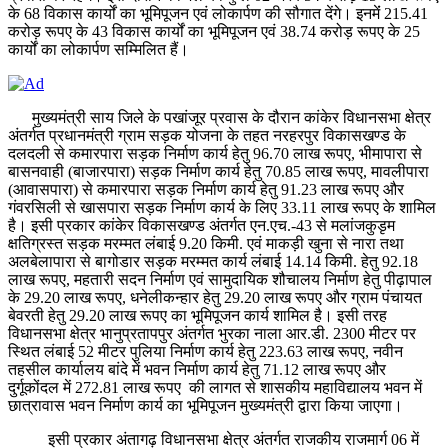
के 68 विकास कार्यों का भूमिपूजन एवं लोकार्पण की सौगात देंगे। इनमेंं 215.41
करोड़ रूपए के 43 विकास कार्यों का भूमिपूजन एवं 38.74 करोड़ रूपए के 25
कार्यों का लोकार्पण सम्मिलित हैं।
मुख्यमंत्री साय जिले के पखांजूर प्रवास के दौरान कांकेर विधानसभा क्षेत्र
अंतर्गत प्रधानमंत्री ग्राम सड़क योजना के तहत नरहरपुर विकासखण्ड के
दलदली से कमारपारा सड़क निर्माण कार्य हेतु 96.70 लाख रूपए, भीमापारा से
बासनवाही (बाजारपारा) सड़क निर्माण कार्य हेतु 70.85 लाख रूपए, मावलीपारा
(आवासपारा) से कमारपारा सड़क निर्माण कार्य हेतु 91.23 लाख रूपए और
गंवरसिली से खासपारा सड़क निर्माण कार्य के लिए 33.11 लाख रूपए के शामिल
है। इसी प्रकार कांकेर विकासखण्ड अंतर्गत एन.एच.-43 से मलांजकुडृम
क्षतिग्रस्त सड़क मरम्मत लंबाई 9.20 किमी. एवं माकड़ी खुना से नारा तथा
अलबेलापारा से बागोडार सड़क मरम्मत कार्य लंबाई 14.14 किमी. हेतु 92.18
लाख रूपए, महतारी सदन निर्माण एवं सामुदायिक शौचालय निर्माण हेतु पीढ़ापाल
के 29.20 लाख रूपए, धनेलीकन्हार हेतु 29.20 लाख रूपए और ग्राम पंचायत
बेवरती हेतु 29.20 लाख रूपए का भूमिपूजन कार्य शामिल है। इसी तरह
विधानसभा क्षेत्र भानुप्रतापपुर अंतर्गत भुरका नाला आर.डी. 2300 मीटर पर
स्थित लंबाई 52 मीटर पुलिया निर्माण कार्य हेतु 223.63 लाख रूपए, नवीन
तहसील कार्यालय बांदे में भवन निर्माण कार्य हेतु 71.12 लाख रूपए और
दुर्गूकोंदल में 272.81 लाख रूपए की लागत से शासकीय महाविद्यालय भवन में
छात्रावास भवन निर्माण कार्य का भूमिपूजन मुख्यमंत्री द्वारा किया जाएगा।
इसी प्रकार अंतागढ़ विधानसभा क्षेत्र अंतर्गत राजकीय राजमार्ग 06 में