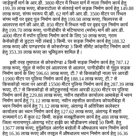
जाड़ेकुर्से मार्ग के आर.डी. 3800 मीटर में स्थित मार्ग में नाला निर्माण कार्य हेतु
199.39 लाख रूपए, बोकराटोला से संतराई मार्ग सड़क निर्माण कार्य हेतु 149.88
लाख रूपए, संगम स्वरूप पी.व्ही. 62 मार्ग की आर.डी. 3500 मीटर पर स्थित
संगम नदी पर वृहद पुल निर्माण कार्य हेतु 199.98 लाख रूपए, चिलपरस से
आलपरस मार्ग की आर.डी. 850 मीटर में स्थित नदी पर वृहद पुल निर्माण कार्य
हेतु 199.70 लाख रूपए, पानीडोबीर से मटियापारा (मर्राम) मार्ग की आर.डी.
4000 मीटर में स्पॉन पुलिया निर्माण कार्य के लिए 50 लाख रूपए, ग्राम
केसेकोड़ी से डुट्टा नदी लंबाई 3 किमी. पर सड़क निर्माण कार्य हेतु 188.32
लाख रूपए और पाण्डरगांव से कोसरोण्डा 3 किमी सीमेंट कांक्रीट निर्माण कार्य
हेतु 353.39 लाख रूपए का भूमिपूजन शामिल है।
इसी तरह तुमापाल से कोसरोण्डा 4 किमी सड़क निर्माण कार्य हेतु 787.12
लाख रूपए, गुंदुल से मर्राम एवं आलपरस से आलपर, पानीडोबीर से गुंदुल सड़क
निर्माण कार्य के लिए 596.61 लाख रूपए, टी.7 से किसकोड़ों नाला पर आरडी
11900 मीटर पर पुलिया निर्माण कार्य हेतु 188.14 लाख रूपए, टी.7 से
किसकोड़ो नाला पर आरडी 15500 मीटर पुलिया निर्माण कार्य हेतु 287.39 लाख
रूपए, टी.7 से किसकोड़ो से कोटुकुरसई नाला आरडी 8200 मीटर पर पुलिया
निर्माण कार्य हेतु 229.88 लाख रूपए, नवीन तहसील कार्यालय आमाबेड़ा में भवन
निर्माण कार्य हेतु 71.12 लाख रूपए, नवीन तहसील कार्यालय कोयलीबेड़ा में
भवन निर्माण कार्य हेतु 71.12 लाख रूपए, अंतागढ़ में अतिरिक्त कलेक्टर
कार्यालय का भवन निर्माण कार्य हेतु 127.62 लाख रूपए, अंतागढ़ में शहरी
राज्यमार्ग 05 में कुल 02 किमी. सड़क मजबूतीकरण कार्य हेतु 488 लाख रूपए,
जिला नारायणपुर-अंतागढ़ स्टेट हाईवे का चौड़ीकरण लंबाई 50 किमी. हेतु
13677 लाख रूपए, दुर्गूकोंदल अंतर्गत बरहेली में औषधालय भवन निर्माण कार्य
हेतु 16.36 लाख रूपए और तरहूल में औषधालय भवन निर्माण कार्य हेतु 16.36