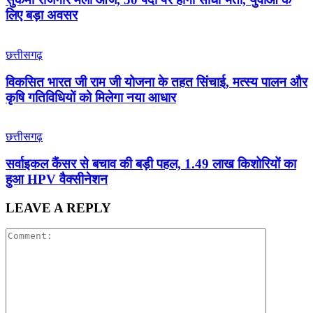
लिए बड़ा अवसर
छत्तीसगढ़
विकसित भारत जी राम जी योजना के तहत सिंचाई, मत्स्य पालन और
कृषि गतिविधियों को मिलेगा नया आधार
छत्तीसगढ़
सर्वाइकल कैंसर से बचाव की बड़ी पहल, 1.49 लाख किशोरियों का
हुआ HPV वैक्सीनेशन
LEAVE A REPLY