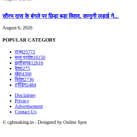
सौरभ दास के बंगले पर छिड़ा बड़ा विवाद, कानूनी लड़ाई ने...
August 6, 2026
POPULAR CATEGORY
राज्य
25772
मध्य प्रदेश
16150
छत्तीसगढ़
12616
देश
8275
खेल
4300
विदेश
2736
ट्रेंडिंग
2484
Disclaimer
Privacy
Advertisement
Contact Us
© cgbreaking.in - Designed by Online Spot