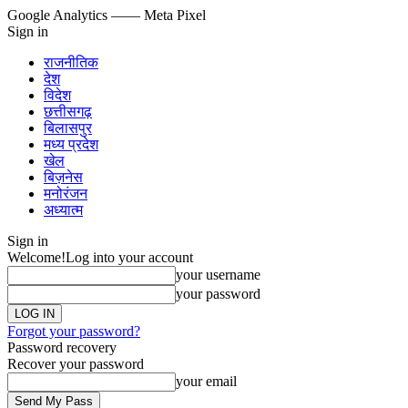
Google Analytics
—— Meta Pixel
Sign in
राजनीतिक
देश
विदेश
छत्तीसगढ़
बिलासपुर
मध्य प्रदेश
खेल
बिज़नेस
मनोरंजन
अध्यात्म
Sign in
Welcome!
Log into your account
your username
your password
Forgot your password?
Password recovery
Recover your password
your email