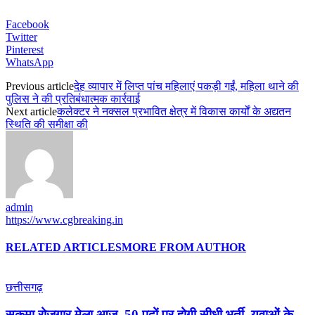
Facebook
Twitter
Pinterest
WhatsApp
Previous article
देह व्यापार में लिप्त पांच महिलाएं पकड़ी गईं, महिला थाने की
पुलिस ने की प्रतिबंधात्मक कार्रवाई
Next article
कलेक्टर ने नक्सल प्रभावित क्षेत्र में विकास कार्यों के अद्यतन
स्थिति की समीक्षा की
admin
https://www.cgbreaking.in
RELATED ARTICLES
MORE FROM AUTHOR
छत्तीसगढ़
सुकमा रोजगार मेला आज, 50 पदों पर होगी सीधी भर्ती, युवाओं के