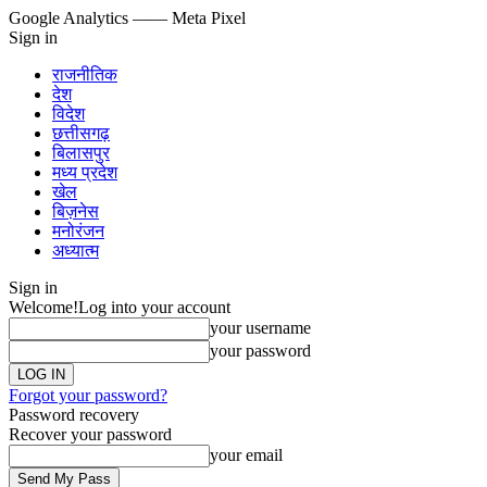
Google Analytics
—— Meta Pixel
Sign in
राजनीतिक
देश
विदेश
छत्तीसगढ़
बिलासपुर
मध्य प्रदेश
खेल
बिज़नेस
मनोरंजन
अध्यात्म
Sign in
Welcome!
Log into your account
your username
your password
Forgot your password?
Password recovery
Recover your password
your email