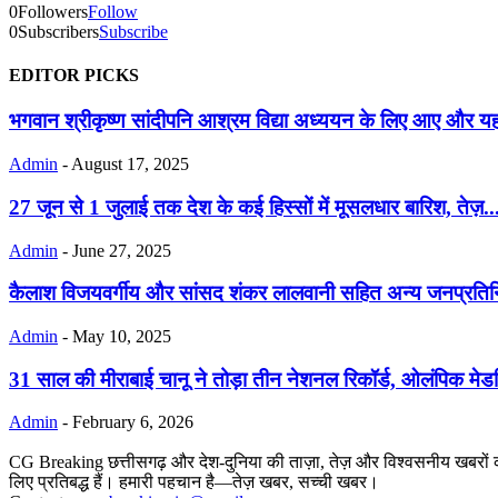
0
Followers
Follow
0
Subscribers
Subscribe
EDITOR PICKS
भगवान श्रीकृष्ण सांदीपनि आश्रम विद्या अध्ययन के लिए आए और यहां
Admin
-
August 17, 2025
27 जून से 1 जुलाई तक देश के कई हिस्सों में मूसलधार बारिश, तेज़..
Admin
-
June 27, 2025
कैलाश विजयवर्गीय और सांसद शंकर लालवानी सहित अन्य जनप्रतिनिधिय
Admin
-
May 10, 2025
31 साल की मीराबाई चानू ने तोड़ा तीन नेशनल रिकॉर्ड, ओलंपिक मेडल
Admin
-
February 6, 2026
CG Breaking छत्तीसगढ़ और देश-दुनिया की ताज़ा, तेज़ और विश्वसनीय खबरों का
लिए प्रतिबद्ध हैं। हमारी पहचान है—तेज़ खबर, सच्ची खबर।