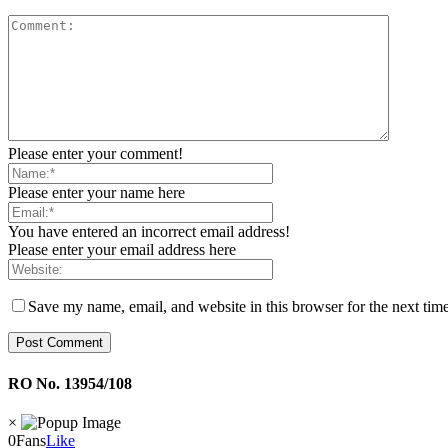
Please enter your comment!
Please enter your name here
You have entered an incorrect email address!
Please enter your email address here
Save my name, email, and website in this browser for the next tim
RO No. 13954/108
×
0
Fans
Like