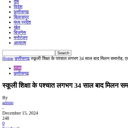
देश
विदेश
छत्तीसगढ़
बिलासपुर
मध्य प्रदेश
खेल
बिज़नेस
मनोरंजन
अध्यात्म
Home
छत्तीसगढ़
स्कूली शिक्षा के पश्चात लगभग 34 साल बाद मिलन समारोह, ए
राज्य
छत्तीसगढ़
स्कूली शिक्षा के पश्चात लगभग 34 साल बाद मिलन स
By
admin
-
December 15, 2024
248
0