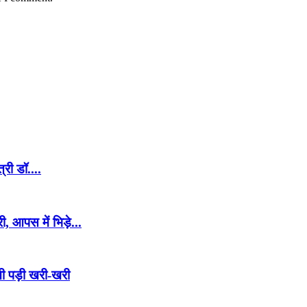
्री डॉ....
, आपस में भिड़े...
ी पड़ी खरी-खरी