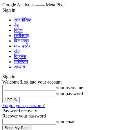
Google Analytics
—— Meta Pixel
Sign in
राजनीतिक
देश
विदेश
छत्तीसगढ़
बिलासपुर
मध्य प्रदेश
खेल
बिज़नेस
मनोरंजन
अध्यात्म
Sign in
Welcome!
Log into your account
your username
your password
Forgot your password?
Password recovery
Recover your password
your email