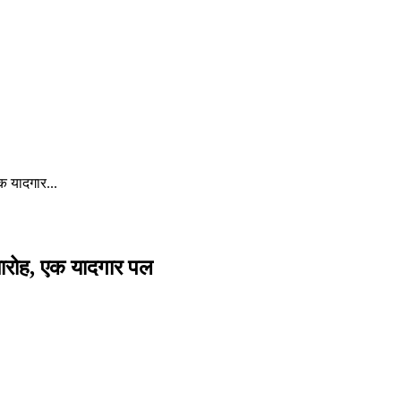
क यादगार...
मारोह, एक यादगार पल