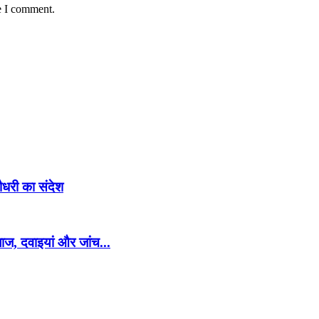
e I comment.
चौधरी का संदेश
लाज, दवाइयां और जांच...