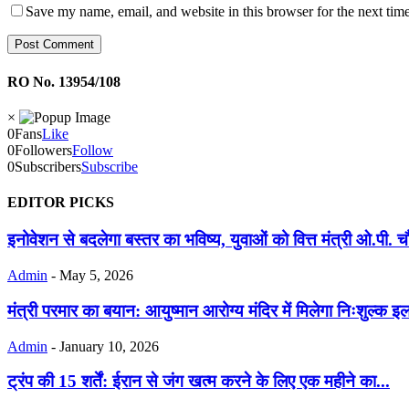
Save my name, email, and website in this browser for the next tim
RO No. 13954/108
×
0
Fans
Like
0
Followers
Follow
0
Subscribers
Subscribe
EDITOR PICKS
इनोवेशन से बदलेगा बस्तर का भविष्य, युवाओं को वित्त मंत्री ओ.पी. 
Admin
-
May 5, 2026
मंत्री परमार का बयान: आयुष्मान आरोग्य मंदिर में मिलेगा निःशुल्क इ
Admin
-
January 10, 2026
ट्रंप की 15 शर्तें: ईरान से जंग खत्म करने के लिए एक महीने का...