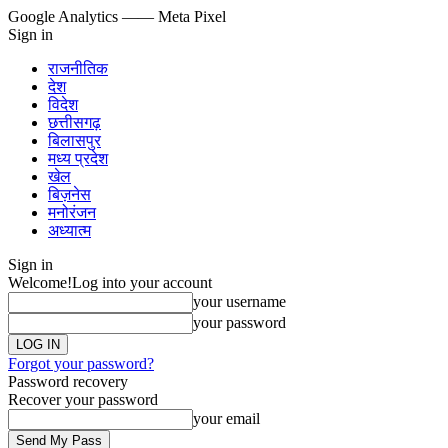
Google Analytics
—— Meta Pixel
Sign in
राजनीतिक
देश
विदेश
छत्तीसगढ़
बिलासपुर
मध्य प्रदेश
खेल
बिज़नेस
मनोरंजन
अध्यात्म
Sign in
Welcome!
Log into your account
your username
your password
Forgot your password?
Password recovery
Recover your password
your email