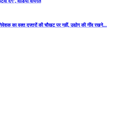
टवा देंगे’, वीडियो वायरल
िवेशक का वक्त दफ्तरों की चौखट पर नहीं, उद्योग की नींव रखने...