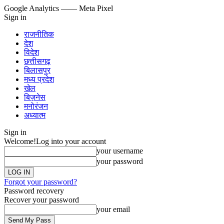
Google Analytics
—— Meta Pixel
Sign in
राजनीतिक
देश
विदेश
छत्तीसगढ़
बिलासपुर
मध्य प्रदेश
खेल
बिज़नेस
मनोरंजन
अध्यात्म
Sign in
Welcome!
Log into your account
your username
your password
Forgot your password?
Password recovery
Recover your password
your email