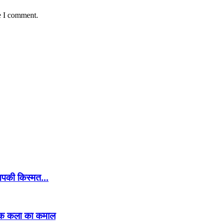
e I comment.
आपकी किस्मत...
परिक कला का कमाल