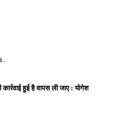
ई...
कार्रवाई हुई है वापस ली जाए : योगेश