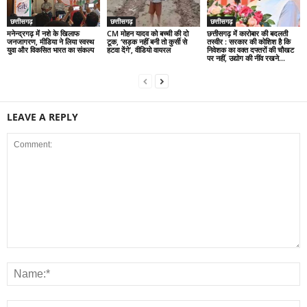
छत्तीसगढ़
छत्तीसगढ़
छत्तीसगढ़
मनेन्द्रगढ़ में नशे के खिलाफ
CM मोहन यादव को बच्ची की दो
छत्तीसगढ़ में कारोबार की बदलती
जनजागरण, मीडिया ने लिया स्वस्थ
टूक, ‘सड़क नहीं बनी तो कुर्सी से
तस्वीर : सरकार की कोशिश है कि
युवा और विकसित भारत का संकल्प
हटवा देंगे’, वीडियो वायरल
निवेशक का वक्त दफ्तरों की चौखट
पर नहीं, उद्योग की नींव रखने...
LEAVE A REPLY