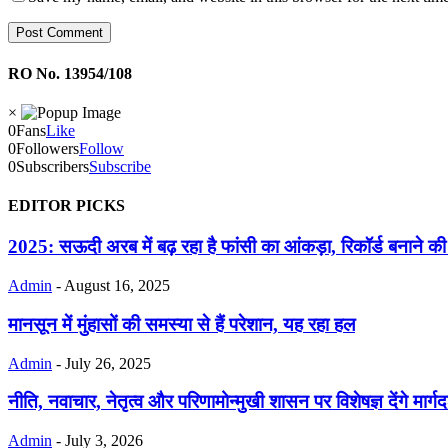
RO No. 13954/108
×
0
Fans
Like
0
Followers
Follow
0
Subscribers
Subscribe
EDITOR PICKS
2025: सऊदी अरब में बढ़ रहा है फांसी का आंकड़ा, रिकॉर्ड बनाने क
Admin
-
August 16, 2025
मानसून में मुंहासों की समस्या से हैं परेशान, यह रहा हल
Admin
-
July 26, 2025
नीति, नवाचार, नेतृत्व और परिणामोन्मुखी शासन पर विशेषज्ञ देंगे मार्गद
Admin
-
July 3, 2026