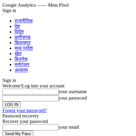
Google Analytics
—— Meta Pixel
Sign in
राजनीतिक
देश
विदेश
छत्तीसगढ़
बिलासपुर
मध्य प्रदेश
खेल
बिज़नेस
मनोरंजन
अध्यात्म
Sign in
Welcome!
Log into your account
your username
your password
Forgot your password?
Password recovery
Recover your password
your email