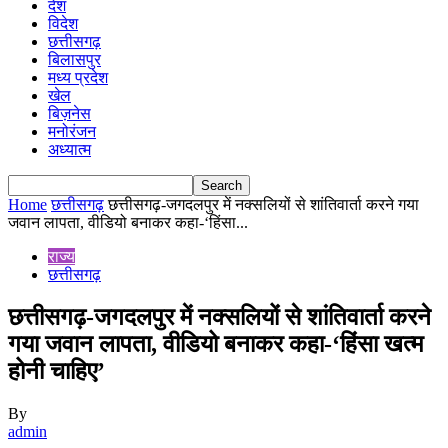
देश
विदेश
छत्तीसगढ़
बिलासपुर
मध्य प्रदेश
खेल
बिज़नेस
मनोरंजन
अध्यात्म
Home
छत्तीसगढ़
छत्तीसगढ़-जगदलपुर में नक्सलियों से शांतिवार्ता करने गया
जवान लापता, वीडियो बनाकर कहा-‘हिंसा...
राज्य
छत्तीसगढ़
छत्तीसगढ़-जगदलपुर में नक्सलियों से शांतिवार्ता करने
गया जवान लापता, वीडियो बनाकर कहा-‘हिंसा खत्म
होनी चाहिए’
By
admin