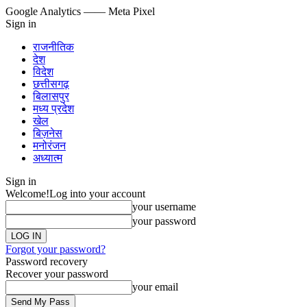
Google Analytics
—— Meta Pixel
Sign in
राजनीतिक
देश
विदेश
छत्तीसगढ़
बिलासपुर
मध्य प्रदेश
खेल
बिज़नेस
मनोरंजन
अध्यात्म
Sign in
Welcome!
Log into your account
your username
your password
Forgot your password?
Password recovery
Recover your password
your email