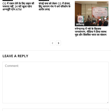
CG में राशन लेने के लिए लाइन की
चंगाई सभा को लेकर CG में हंगामा,
जरूरत नहीं, 24 घंटे खुला रहेगा
हिंदू जागरण मंच ने धर्म परिवर्तन के
अन्नपूर्ति ग्रेन ATM
आरोप लगाए
छत्तीसगढ़
मनेन्द्रगढ़ में नशे के खिलाफ
जनजागरण, मीडिया ने लिया स्वस्थ
युवा और विकसित भारत का संकल्प
LEAVE A REPLY