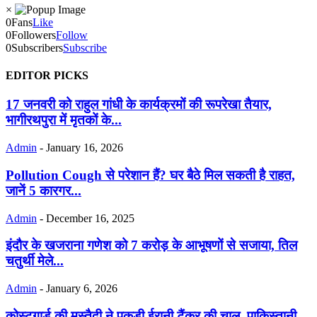
×
0
Fans
Like
0
Followers
Follow
0
Subscribers
Subscribe
EDITOR PICKS
17 जनवरी को राहुल गांधी के कार्यक्रमों की रूपरेखा तैयार,
भागीरथपुरा में मृतकों के...
Admin
-
January 16, 2026
Pollution Cough से परेशान हैं? घर बैठे मिल सकती है राहत,
जानें 5 कारगर...
Admin
-
December 16, 2025
इंदौर के खजराना गणेश को 7 करोड़ के आभूषणों से सजाया, तिल
चतुर्थी मेले...
Admin
-
January 6, 2026
कोस्टगार्ड की मुस्तैदी ने पकड़ी ईरानी टैंकर की चाल, पाकिस्तानी