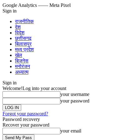
Google Analytics
—— Meta Pixel
Sign in
राजनीतिक
देश
विदेश
छत्तीसगढ़
बिलासपुर
मध्य प्रदेश
खेल
बिज़नेस
मनोरंजन
अध्यात्म
Sign in
Welcome!
Log into your account
your username
your password
Forgot your password?
Password recovery
Recover your password
your email