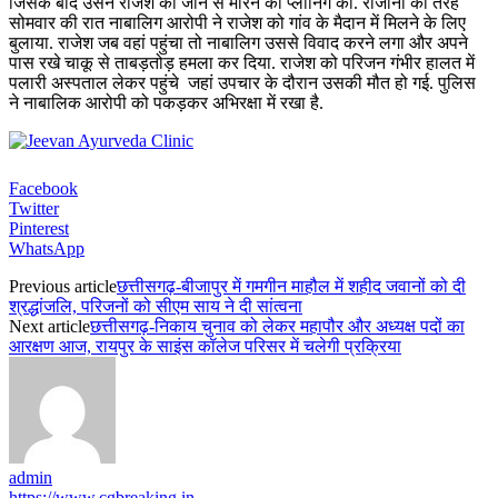
जिसके बाद उसने राजेश को जान से मारने की प्लानिंग की. रोजाना की तरह
सोमवार की रात नाबालिग आरोपी ने राजेश को गांव के मैदान में मिलने के लिए
बुलाया. राजेश जब वहां पहुंचा तो नाबालिग उससे विवाद करने लगा और अपने
पास रखे चाकू से ताबड़तोड़ हमला कर दिया. राजेश को परिजन गंभीर हालत में
पलारी अस्पताल लेकर पहुंचे जहां उपचार के दौरान उसकी मौत हो गई. पुलिस
ने नाबालिक आरोपी को पकड़कर अभिरक्षा में रखा है.
Facebook
Twitter
Pinterest
WhatsApp
Previous article
छत्तीसगढ़-बीजापुर में गमगीन माहौल में शहीद जवानों को दी
श्रद्धांजलि, परिजनों को सीएम साय ने दी सांत्वना
Next article
छत्तीसगढ़-निकाय चुनाव को लेकर महापौर और अध्यक्ष पदों का
आरक्षण आज, रायपुर के साइंस कॉलेज परिसर में चलेगी प्रक्रिया
admin
https://www.cgbreaking.in