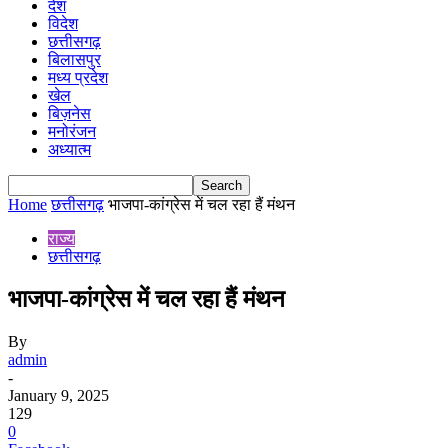
देश
विदेश
छत्तीसगढ़
बिलासपुर
मध्य प्रदेश
खेल
बिज़नेस
मनोरंजन
अध्यात्म
Home
छत्तीसगढ़
भाजपा-कांग्रेस में चल रहा हैं मंथन
राज्य
छत्तीसगढ़
भाजपा-कांग्रेस में चल रहा हैं मंथन
By
admin
-
January 9, 2025
129
0