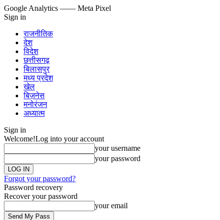
Google Analytics
—— Meta Pixel
Sign in
राजनीतिक
देश
विदेश
छत्तीसगढ़
बिलासपुर
मध्य प्रदेश
खेल
बिज़नेस
मनोरंजन
अध्यात्म
Sign in
Welcome!
Log into your account
your username
your password
Forgot your password?
Password recovery
Recover your password
your email