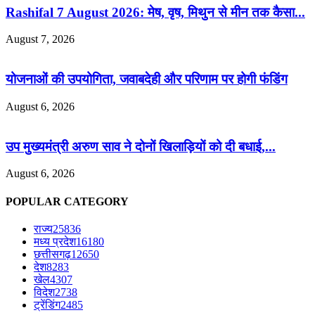
Rashifal 7 August 2026: मेष, वृष, मिथुन से मीन तक कैसा...
August 7, 2026
योजनाओं की उपयोगिता, जवाबदेही और परिणाम पर होगी फंडिंग
August 6, 2026
उप मुख्यमंत्री अरुण साव ने दोनों खिलाड़ियों को दी बधाई,...
August 6, 2026
POPULAR CATEGORY
राज्य
25836
मध्य प्रदेश
16180
छत्तीसगढ़
12650
देश
8283
खेल
4307
विदेश
2738
ट्रेंडिंग
2485