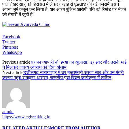
पति शेखर साहू को हिरासत में लेकर कड़ाई से पूछताछ की गई, जिसमें उसने
अपना जुर्म कबूल कर लिया है. अब आरंग पुलिस आरोपी पति को रिमांड पर भेजने
की तैयारी में जुटी है.
Facebook
Twitter
Pinterest
WhatsApp
Previous article
सराफा व्यापारी की हत्या का खुलासा, ड्राइवर और उसके भाई
ने मिलकर जघन्य अपराध को दिया अंजाम
Next article
छत्तीसगढ़-नारायणपुर में उप मुख्यमंत्री अरूण साव और वन मंत्री
कश्यप पहुंचे रामकृष्ण आश्रम, राष्ट्रीय युवा दिवस कार्यक्रम में शामिल
admin
https://www.cgbreaking.in
RELATED ARTICLES
MORE FROM AUTHOR