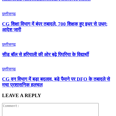
छत्तीसगढ़
CG शिक्षा विभाग में बंपर तबादले, 700 शिक्षक हुए इधर से उधर;
आदेश जारी
छत्तीसगढ़
सीड बॉल से हरियाली की ओर बढ़े पिपरिया के विद्यार्थी
छत्तीसगढ़
CG वन विभाग में बड़ा बदलाव, बड़े पैमाने पर DFO के तबादले से
मचा प्रशासनिक हलचल
LEAVE A REPLY