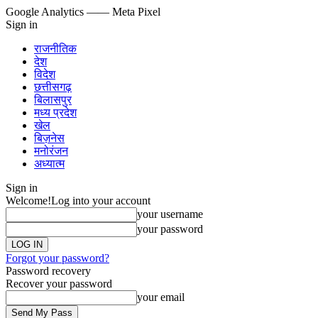
Google Analytics
—— Meta Pixel
Sign in
राजनीतिक
देश
विदेश
छत्तीसगढ़
बिलासपुर
मध्य प्रदेश
खेल
बिज़नेस
मनोरंजन
अध्यात्म
Sign in
Welcome!
Log into your account
your username
your password
Forgot your password?
Password recovery
Recover your password
your email