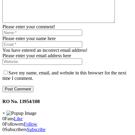
Please enter your comment!
Please enter your name here
You have entered an incorrect email address!
Please enter your email address here
Save my name, email, and website in this browser for the next
time I comment.
RO No. 13954/108
×
0
Fans
Like
0
Followers
Follow
0
Subscribers
Subscribe