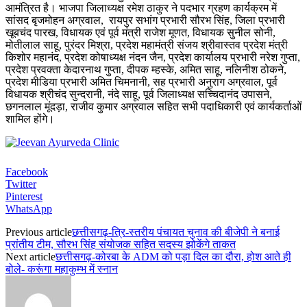
आमंत्रित है। भाजपा जिलाध्यक्ष रमेश ठाकुर ने पदभार ग्रहण कार्यक्रम में
सांसद बृजमोहन अग्रवाल, रायपुर सभांग प्रभारी सौरभ सिंह, जिला प्रभारी
खूबचंद पारख, विधायक एवं पूर्व मंत्री राजेश मूणत, विधायक सुनील सोनी,
मोतीलाल साहू, पुरंदर मिश्रा, प्रदेश महामंत्री संजय श्रीवास्तव प्रदेश मंत्री
किशोर महानंद, प्रदेश कोषाध्यक्ष नंदन जैन, प्रदेश कार्यालय प्रभारी नरेश गुप्ता,
प्रदेश प्रवक्ता केदारनाथ गुप्ता, दीपक म्हस्के, अमित साहू, नलिनीश ठोकने,
प्रदेश मीडिया प्रभारी अमित चिमनानी, सह प्रभारी अनुराग अग्रवाल, पूर्व
विधायक श्रीचंद सुन्दरानी, नंदे साहू, पूर्व जिलाध्यक्ष सच्चिदानंद उपासने,
छगनलाल मूंदड़ा, राजीव कुमार अग्रवाल सहित सभी पदाधिकारी एवं कार्यकर्ताओं
शामिल होंगे।
Facebook
Twitter
Pinterest
WhatsApp
Previous article
छत्तीसगढ़-त्रि-स्तरीय पंचायत चुनाव की बीजेपी ने बनाई
प्रांतीय टीम, सौरभ सिंह संयोजक सहित सदस्य झोकेंगे ताकत
Next article
छत्तीसगढ़-कोरबा के ADM को पड़ा दिल का दौरा, होश आते ही
बोले- करूंगा महाकुम्भ में स्नान