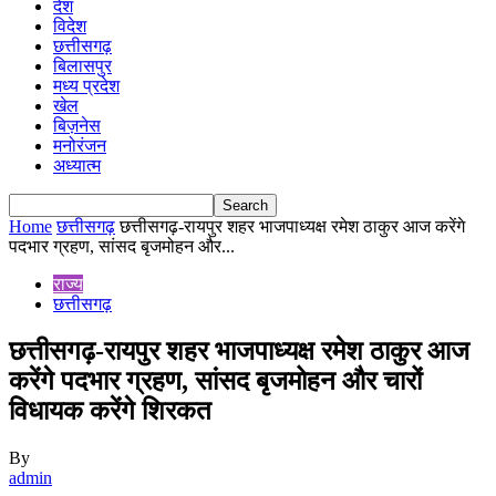
देश
विदेश
छत्तीसगढ़
बिलासपुर
मध्य प्रदेश
खेल
बिज़नेस
मनोरंजन
अध्यात्म
Home
छत्तीसगढ़
छत्तीसगढ़-रायपुर शहर भाजपाध्यक्ष रमेश ठाकुर आज करेंगे
पदभार ग्रहण, सांसद बृजमोहन और...
राज्य
छत्तीसगढ़
छत्तीसगढ़-रायपुर शहर भाजपाध्यक्ष रमेश ठाकुर आज
करेंगे पदभार ग्रहण, सांसद बृजमोहन और चारों
विधायक करेंगे शिरकत
By
admin