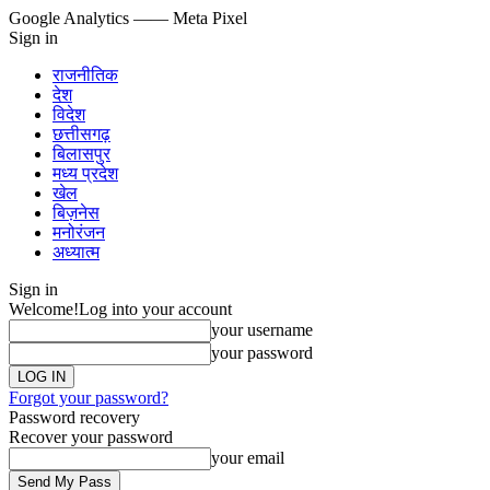
Google Analytics
—— Meta Pixel
Sign in
राजनीतिक
देश
विदेश
छत्तीसगढ़
बिलासपुर
मध्य प्रदेश
खेल
बिज़नेस
मनोरंजन
अध्यात्म
Sign in
Welcome!
Log into your account
your username
your password
Forgot your password?
Password recovery
Recover your password
your email