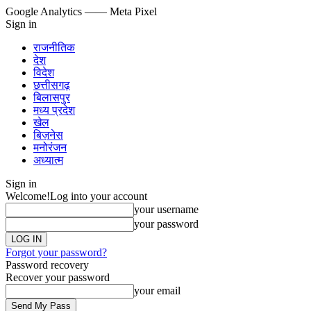
Google Analytics
—— Meta Pixel
Sign in
राजनीतिक
देश
विदेश
छत्तीसगढ़
बिलासपुर
मध्य प्रदेश
खेल
बिज़नेस
मनोरंजन
अध्यात्म
Sign in
Welcome!
Log into your account
your username
your password
Forgot your password?
Password recovery
Recover your password
your email