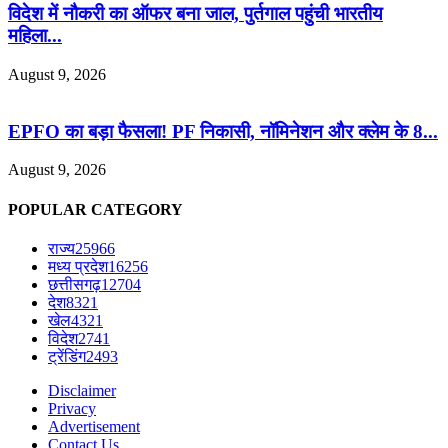
विदेश में नौकरी का ऑफर बना जाल, पुर्तगाल पहुंची भारतीय
महिला...
August 9, 2026
EPFO का बड़ा फैसला! PF निकासी, नॉमिनेशन और क्लेम के 8...
August 9, 2026
POPULAR CATEGORY
राज्य
25966
मध्य प्रदेश
16256
छत्तीसगढ़
12704
देश
8321
खेल
4321
विदेश
2741
ट्रेंडिंग
2493
Disclaimer
Privacy
Advertisement
Contact Us