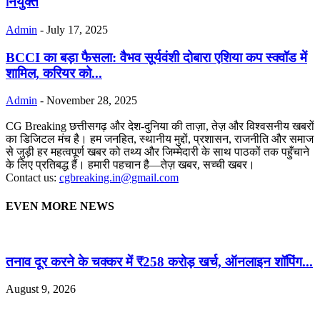
नियुक्त
Admin
-
July 17, 2025
BCCI का बड़ा फैसला: वैभव सूर्यवंशी दोबारा एशिया कप स्क्वॉड में
शामिल, करियर को...
Admin
-
November 28, 2025
CG Breaking छत्तीसगढ़ और देश-दुनिया की ताज़ा, तेज़ और विश्वसनीय खबरों
का डिजिटल मंच है। हम जनहित, स्थानीय मुद्दों, प्रशासन, राजनीति और समाज
से जुड़ी हर महत्वपूर्ण खबर को तथ्य और जिम्मेदारी के साथ पाठकों तक पहुँचाने
के लिए प्रतिबद्ध हैं। हमारी पहचान है—तेज़ खबर, सच्ची खबर।
Contact us:
cgbreaking.in@gmail.com
EVEN MORE NEWS
तनाव दूर करने के चक्कर में ₹258 करोड़ खर्च, ऑनलाइन शॉपिंग...
August 9, 2026