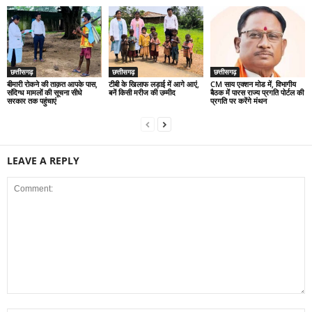
छत्तीसगढ़
छत्तीसगढ़
छत्तीसगढ़
बीमारी रोकने की ताक़त आपके पास,
टीबी के खिलाफ लड़ाई में आगे आएं,
CM साय एक्शन मोड में, विभागीय
संदिग्ध मामलों की सूचना सीधे
बनें किसी मरीज की उम्मीद
बैठक में पारस राज्य प्रगति पोर्टल की
सरकार तक पहुंचाएं
प्रगति पर करेंगे मंथन
LEAVE A REPLY