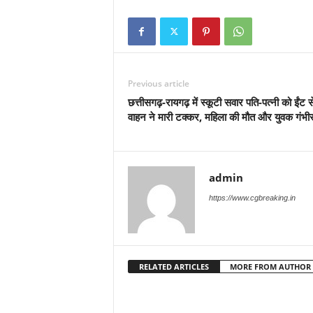
Previous article
छत्तीसगढ़-रायगढ़ में स्कूटी सवार पति-पत्नी को ईंट स
वाहन ने मारी टक्कर, महिला की मौत और युवक गंभी
admin
https://www.cgbreaking.in
RELATED ARTICLES
MORE FROM AUTHOR