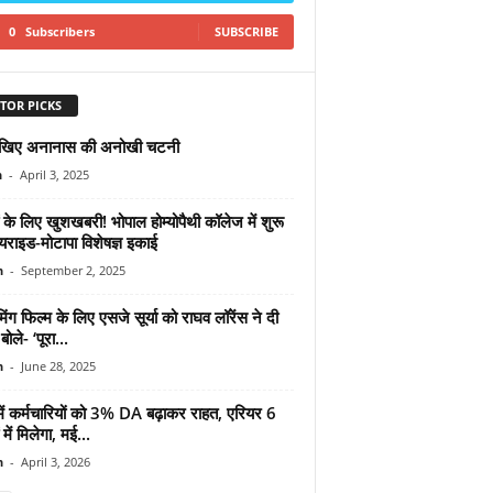
0
Subscribers
SUBSCRIBE
TOR PICKS
खिए अनानास की अनोखी चटनी
n
-
April 3, 2025
 के लिए खुशखबरी! भोपाल होम्योपैथी कॉलेज में शुरू
यराइड-मोटापा विशेषज्ञ इकाई
n
-
September 2, 2025
ग फिल्म के लिए एसजे सूर्या को राघव लॉरेंस ने दी
ोले- ‘पूरा...
n
-
June 28, 2025
में कर्मचारियों को 3% DA बढ़ाकर राहत, एरियर 6
 में मिलेगा, मई...
n
-
April 3, 2026