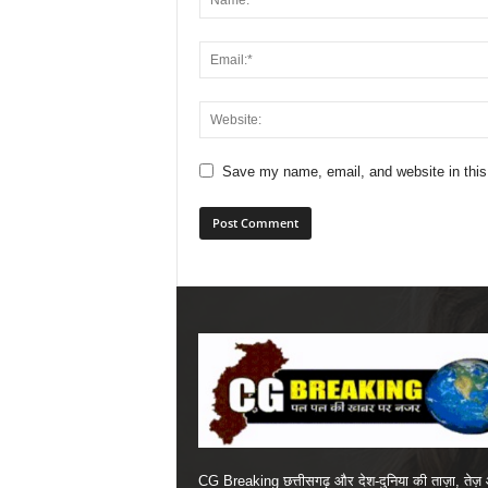
Save my name, email, and website in this
CG Breaking छत्तीसगढ़ और देश-दुनिया की ताज़ा, तेज़