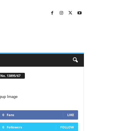
No. 13895/67
0
Fans
LIKE
0
Followers
FOLLOW