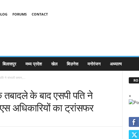
BLOG
FORUMS
CONTACT
बिलासपुर
मध्य प्रदेश
खेल
बिज़नेस
मनोरंजन
अध्यात्म
 पति ने संभाली कमान,...
RO 
के तबादले के बाद एसपी पति ने
×
स अधिकारियों का ट्रांसफर