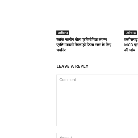
छत्तीसगढ़
छत्तीसगढ़
ब्लॉक स्तरीय खेल प्रतियोगिता संपन्न,
छत्तीसगढ़
प्रतिभाशाली खिलाड़ी जिला स्तर के लिए
MCB प्रशा
चयनित
की जांच
LEAVE A REPLY