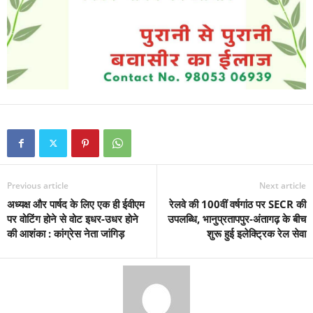
Previous article
Next article
अध्यक्ष और पार्षद के लिए एक ही ईवीएम
रेलवे की 100वीं वर्षगांठ पर SECR की
पर वोटिंग होने से वोट इधर-उधर होने
उपलब्धि, भानुप्रतापपुर-अंतागढ़ के बीच
की आशंका : कांग्रेस नेता जांगिड़
शुरू हुई इलेक्ट्रिक रेल सेवा