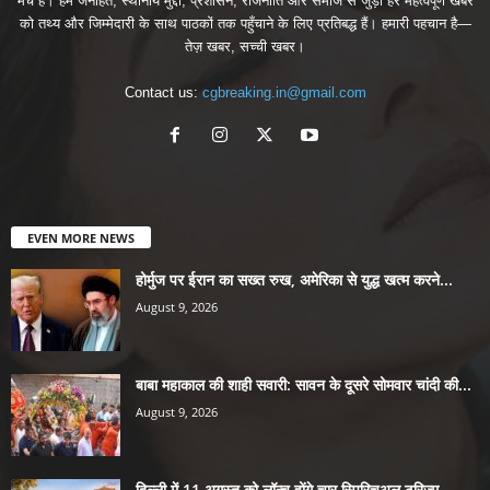
मंच है। हम जनहित, स्थानीय मुद्दों, प्रशासन, राजनीति और समाज से जुड़ी हर महत्वपूर्ण खबर
को तथ्य और जिम्मेदारी के साथ पाठकों तक पहुँचाने के लिए प्रतिबद्ध हैं। हमारी पहचान है—
तेज़ खबर, सच्ची खबर।
Contact us:
cgbreaking.in@gmail.com
EVEN MORE NEWS
होर्मुज पर ईरान का सख्त रुख, अमेरिका से युद्ध खत्म करने...
August 9, 2026
बाबा महाकाल की शाही सवारी: सावन के दूसरे सोमवार चांदी की...
August 9, 2026
दिल्ली में 11 अगस्त को लॉन्च होंगे चार स्पिरिचुअल टूरिज्म