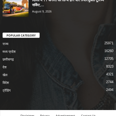
सर्किट,...
August 9, 2026
POPULAR CATEGORY
25971
राज्य
16260
मध्य प्रदेश
12705
छत्तीसगढ़
8323
देश
4321
खेल
2744
विदेश
2494
ट्रेंडिंग
Disclaimer
Privacy
Advertisement
Contact Us