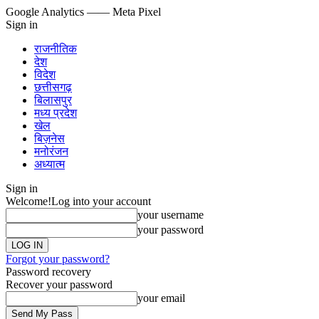
Google Analytics
—— Meta Pixel
Sign in
राजनीतिक
देश
विदेश
छत्तीसगढ़
बिलासपुर
मध्य प्रदेश
खेल
बिज़नेस
मनोरंजन
अध्यात्म
Sign in
Welcome!
Log into your account
your username
your password
Forgot your password?
Password recovery
Recover your password
your email