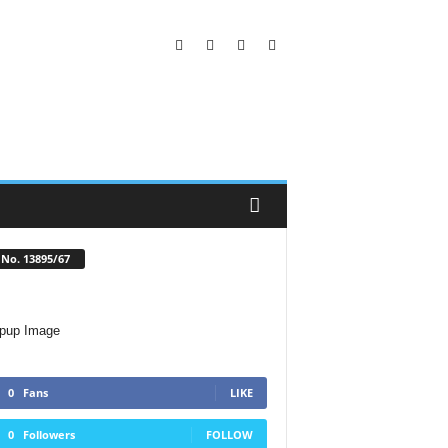
No. 13895/67
0
Fans
LIKE
0
Followers
FOLLOW