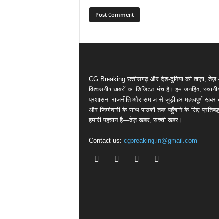
CG Breaking छत्तीसगढ़ और देश-दुनिया की ताज़ा, तेज़
विश्वसनीय खबरों का डिजिटल मंच है। हम जनहित, स्थानीय मु
प्रशासन, राजनीति और समाज से जुड़ी हर महत्वपूर्ण खबर 
और जिम्मेदारी के साथ पाठकों तक पहुँचाने के लिए प्रतिबद्ध
हमारी पहचान है—तेज़ खबर, सच्ची खबर।
Contact us:
cgbreaking.in@gmail.com