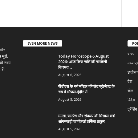
EVEN MORE NEWS
PO
 और
राज्य
Today Horoscope 6 August
द्दों,
2026: आज किस राशि की चमकेगी
को तथ्य
मध्य प्
किस्मत...
 हैं।
छत्तीसग
August 6, 2026
देश
पीडीएस के नये मॉडल पॉयलेट प्रोजेक्ट के
खेल
रूप में भोपाल-इंदौर से...
August 5, 2026
विदेश
ट्रेंडिंग
ममता, समर्पण और संकल्प की मिसाल बनीं
आंगनवाड़ी कार्यकर्ता शर्मिला ठाकुर
August 5, 2026