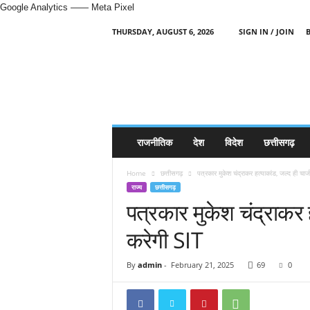
Google Analytics
—— Meta Pixel
THURSDAY, AUGUST 6, 2026
SIGN IN / JOIN
H
i
n
d
i
N
e
राजनीतिक
देश
विदेश
छत्तीसगढ़
w
s
Home
छत्तीसगढ़
पत्रकार मुकेश चंद्राकर हत्याकांड, जल्द ही चार
P
राज्य
छत्तीसगढ़
o
पत्रकार मुकेश चंद्राकर 
r
t
करेगी SIT
a
l
By
admin
-
February 21, 2025
69
0