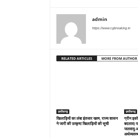
admin
https://www.cgbreaking.in
RELATED ARTICLES
MORE FROM AUTHOR
छत्तीसगढ़
छत्तीसगढ़
खिलाड़ियों का लंबा इंतजार खत्म, राज्य शासन
ग्रीन इको
ने जारी की उत्कृष्ट खिलाड़ियों की सूची
बदलाव) पर
जलवायु-अ
अर्थव्यवस्