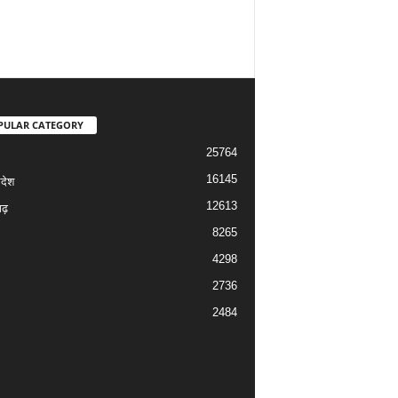
PULAR CATEGORY
25764
16145
रदेश
12613
ढ़
8265
4298
2736
2484