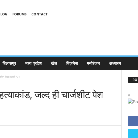
BLOG
FORUMS
CONTACT
बिलासपुर
मध्य प्रदेश
खेल
बिज़नेस
मनोरंजन
अध्यात्म
्जशीट पेश करेगी SIT
RO 
हत्याकांड, जल्द ही चार्जशीट पेश
×