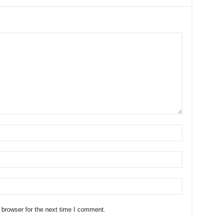
 browser for the next time I comment.