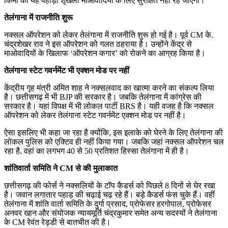
किमी की यह पहाड़ी शृंखला माओवादियों के लिए सुरक्षित नहीं रह जाएगी।
तेलंगाना में राजनीति शुरू
नक्सल ऑपरेशन को लेकर तेलंगाना में राजनीति शुरू हो गई है। पूर्व CM के.
चंद्रशेखर राव ने इस ऑपरेशन को गलत ठहराया है। उन्होंने केंद्र से
माओवादियों के खिलाफ ‘ऑपरेशन कगार’ को रोकने का आग्रह किया है।
तेलंगाना स्टेट गवर्नमेंट भी एक्शन मोड पर नहीं
केंद्रीय गृह मंत्री अमित शाह ने नक्सलवाद का खात्मा करने का संकल्प लिया
है। छत्तीसगढ़ में भी BJP की सरकार है। जबकि तेलंगाना में कांग्रेस की
सरकार है। यहां विपक्ष में भी लोकल पार्टी BRS है। यही वजह है कि नक्सल
ऑपरेशन को लेकर तेलंगाना स्टेट गवर्नमेंट एक्शन मोड पर नहीं है।
ऐसा इसलिए भी कहा जा रहा है क्योंकि, इस इलाके को घेरने के लिए तेलंगाना की
लोकल पुलिस को एक्टिव ही नहीं किया गया। जबकि जहां नक्सल ऑपरेशन चल
रहा है, वहां का लगभग 40 से 50 प्रतिशत हिस्सा तेलंगाना में ही है।
शांतिवार्ता समिति ने CM से की मुलाकात
छत्तीसगढ़ की फोर्स ने नक्सलियों के टॉप कैडर्स को पिछले 8 दिनों से घेर रखा
है। जवान लगातार पहाड़ की चढ़ाई चढ़ रहे हैं। बड़े कैडर्स फंस चुके हैं। वहीं
तेलंगाना में शांति वार्ता समिति के दुर्गा प्रसाद, प्रोफेसर हरगोपाल, प्रोफेसर
अनवर खान और संयोजक न्यायमूर्ति चंद्रकुमार समेत अन्य सदस्यों ने तेलंगाना
के CM रेवंत रेड्डी से बातचीत की है।