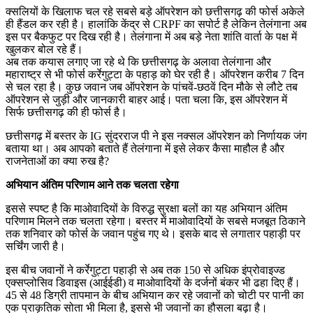
क्सलियों के खिलाफ चल रहे सबसे बड़े ऑपरेशन को छत्तीसगढ़ की फोर्स अकेले
ही हैंडल कर रही है। हालांकि केंद्र से CRPF का सपोर्ट है लेकिन तेलंगाना अब
इस पर बैकफुट पर दिख रही है। तेलंगाना में अब बड़े नेता शांति वार्ता के पक्ष में
खुलकर बोल रहे हैं।
अब तक कयास लगाए जा रहे थे कि छत्तीसगढ़ के अलावा तेलंगाना और
महाराष्ट्र से भी फोर्स कर्रेगुट्टा के पहाड़ को घेर रही है। ऑपरेशन करीब 7 दिन
से चल रहा है। कुछ जवान जब ऑपरेशन के पांचवें-छठवें दिन मौके से लौटे तब
ऑपरेशन से जुड़ी और जानकारी बाहर आई। पता चला कि, इस ऑपरेशन में
सिर्फ छत्तीसगढ़ की ही फोर्स है।
छत्तीसगढ़ में बस्तर के IG सुंदरराज पी ने इस नक्सल ऑपरेशन को निर्णायक जंग
बताया था। अब आपको बताते हैं तेलंगाना में इसे लेकर कैसा माहौल है और
राजनेताओं का क्या रुख है?
अभियान अंतिम परिणाम आने तक चलता रहेगा
इससे स्पष्ट है कि माओवादियों के विरुद्ध सुरक्षा बलों का यह अभियान अंतिम
परिणाम मिलने तक चलता रहेगा। बस्तर में माओवादियों के सबसे मजबूत ठिकाने
तक शनिवार को फोर्स के जवान पहुंच गए थे। इसके बाद से लगातार पहाड़ी पर
सर्चिंग जारी है।
इस बीच जवानों ने कर्रेगुट्टा पहाड़ी से अब तक 150 से अधिक इंप्रोवाइज्ड
एक्सप्लोसिव डिवाइस (आईईडी) व माओवादियों के दर्जनों बंकर भी ढहा दिए हैं।
45 से 48 डिग्री तापमान के बीच अभियान कर रहे जवानों को चोटी पर पानी का
एक प्राकृतिक सोता भी मिला है, इससे भी जवानों का हौसला बढ़ा है।