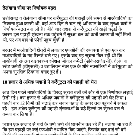
तेलंगाना सीमा पर निर्णायक बढ़त
छत्तीसगढ़ व तेलंगाना सीमा पर कर्रेगुट्टा की पहाड़ी लंबे समय से माओवादियों का
ठिकाना हुआ करती थी, वहां आठ दिन से चल रहे अभियान के बाद सुरक्षा बलों ने
निर्णायक बढ़़त बना ली है। बीते चार दशक से कर्रेगुट्टा की खड़ी चढ़ाई के
कारण इस पहाड़ी शृंखला तक पहुंचने में सुरक्षा बल को कभी कामयाबी नहीं मिली
थी, पर अब वहां भी फोर्स पहुंच चुकी है।
बस्तर में माओवादियों क्षेत्रों में लगातार एफओबी की स्थापना से एक-एक कर
माओवादियों के गढ़ छिनते चले गए। इसके बाद यह सूचना मिल रही थी कि
माओवादी संगठन दंडकारण्य स्पेशल जोनल कमेटी (डीकेएसजेडसी), तेलंगाना
स्टेट कमेटी (टीएससी) व बटालियन नंबर एक के शीर्ष नक्सलियों ने कर्रेगुट्टा को
अपना सुरक्षित ठिकाना बनाए हुए हैं।
10 हजार से अधिक जवानों ने कर्रेगुट्टा की पहाड़ी को घेरा
आठ दिन पहले माओवादियों के विरुद्ध सुरक्षा बलों की ओर से एक निर्णायक लड़ाई
छेड़ी गई। दस हजार से अधिक जवानों ने कर्रेगुट्टा की पहाड़ी को घेर लिया।
पहली बार 12 किमी की चढ़ाई कर जवान पहाड़ के ऊपर तक पहुंचने में सफल
रहे। इस अभेद्य कुर्रेगुटा की पहाड़ी शृंखलाओं के बड़े हिस्से पर सुरक्षा बल ने
कब्जा कर लिया है।
जवान एक सप्ताह से यहां के चप्पे-चप्पे की छानबीन कर रहे हैं। बताया जा रहा है
कि इस पहाड़़ी पर कई एफओबी स्थापित किए जाएंगे, जिसके बाद ढाई सौ वर्ग