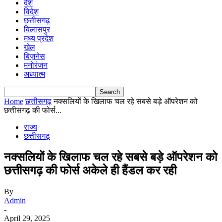
देश
विदेश
छत्तीसगढ़
बिलासपुर
मध्य प्रदेश
खेल
बिज़नेस
मनोरंजन
अध्यात्म
Home
छत्तीसगढ़
नक्सलियों के खिलाफ चल रहे सबसे बड़े ऑपरेशन को
छत्तीसगढ़ की फोर्स...
राज्य
छत्तीसगढ़
नक्सलियों के खिलाफ चल रहे सबसे बड़े ऑपरेशन को
छत्तीसगढ़ की फोर्स अकेले ही हैंडल कर रही
By
Admin
-
April 29, 2025