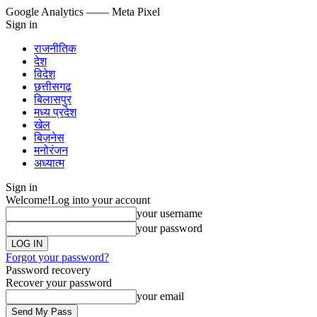
Google Analytics
—— Meta Pixel
Sign in
राजनीतिक
देश
विदेश
छत्तीसगढ़
बिलासपुर
मध्य प्रदेश
खेल
बिज़नेस
मनोरंजन
अध्यात्म
Sign in
Welcome!
Log into your account
your username
your password
Forgot your password?
Password recovery
Recover your password
your email