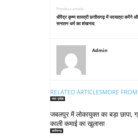
Previous article
धीरेंद्र कृष्ण शास्त्री छत्तीसगढ़ में पदयात्रा करेंगे 
सनातन धर्म का शंखनाद
Admin
RELATED ARTICLES
MORE FROM
मध्य प्रदेश
जबलपुर में लोकायुक्त का बड़ा छापा, ग
काली कमाई का खुलासा
छत्तीसगढ़