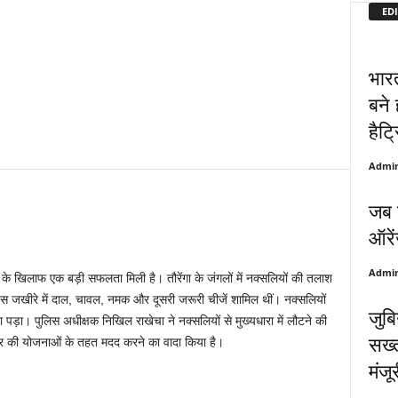
EDI
भार
बने
हैट्
Admi
जब 
ऑरें
Admi
यों के खिलाफ एक बड़ी सफलता मिली है। तौरेंगा के जंगलों में नक्सलियों की तलाश
 इस जखीरे में दाल, चावल, नमक और दूसरी जरूरी चीजें शामिल थीं। नक्सलियों
जुब
 पड़ा। पुलिस अधीक्षक निखिल राखेचा ने नक्सलियों से मुख्यधारा में लौटने की
सख्
कार की योजनाओं के तहत मदद करने का वादा किया है।
मंजू