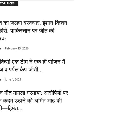
TOR PICKS
त का जलवा बरकरार, ईशान किशन
 हीरो; पाकिस्तान पर जीत की
रिक
n
-
February 15, 2026
किसी एक टीम ने एक ही सीजन में
ज व पर्पल कैप जीती...
n
-
June 4, 2025
िन मौत मामला गरमाया: आरोपियों पर
त कदम उठाने को अमित शाह की
री—हिमंत...