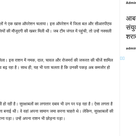
Admi
आबक
 सुरक्षाबलों ने एक खास ऑपरेशन चलाया। इस ऑपरेशन में जिला बल और सीआरपीएफ
संय
ों की मौजूदगी की खबर मिली थी। जब टीम जंगल में पहुंची, तो उन्हें नक्सली
शरा
admi
न मिला। इस राशन में नमक, दाल, चावल और रोजमर्रा की जरूरत की चीजें शामिल
ाव बढ़ रहा है। साथ ही, यह भी पता चलता है कि उनकी पकड़ अब कमजोर हो
ी हो रही है। सुरक्षाबलों का लगातार दबाव भी उन पर पड़ रहा है। ऐसा लगता है
जना बनाई थी। वे वहां अपना सामान जमा करना चाहते थे। लेकिन, सुरक्षाबलों की
ागना पड़ा। उन्हें अपना राशन भी छोड़ना पड़ा।