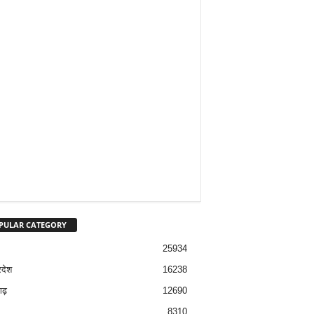
PULAR CATEGORY
25934
रदेश
16238
ढ़
12690
8310