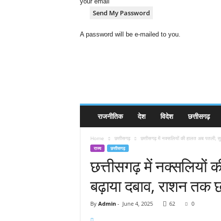
your email
A password will be e-mailed to you.
H
i
n
d
i
N
e
राजनीतिक
देश
विदेश
छत्तीसगढ़
w
s
Home
छत्तीसगढ़
छत्तीसगढ़ में नक्सलियों की हालत अब पतली, सुर
P
राज्य
छत्तीसगढ़
o
छत्तीसगढ़ में नक्सलियों 
r
t
बढ़ाया दबाव, राशन तक छ
a
l
By
Admin
-
June 4, 2025
62
0