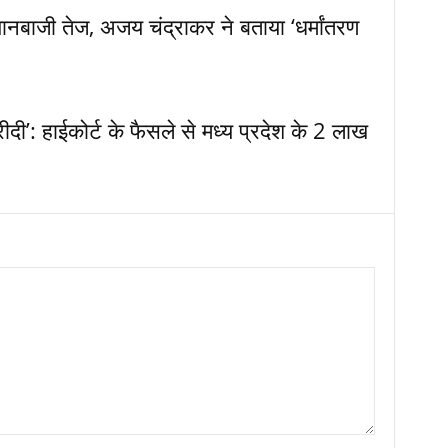
नबाजी तेज, अजय चंद्राकर ने बताया ‘धर्मांतरण
दी’: हाईकोर्ट के फैसले से मध्य प्रदेश के 2 लाख