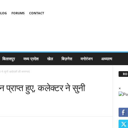
BLOG
FORUMS
CONTACT
बिलासपुर
मध्य प्रदेश
खेल
बिज़नेस
मनोरंजन
अध्यात्म
 ने सुनी आवेदकों की समस्याएं
RO 
्राप्त हुए, कलेक्टर ने सुनी
×