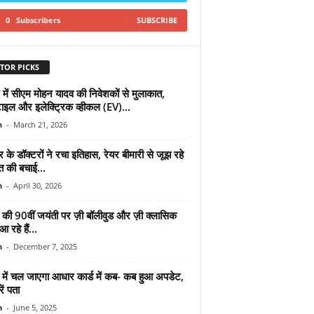
0
Subscribers
SUBSCRIBE
TOR PICKS
में सीएम मोहन यादव की निवेशकों से मुलाकात,
टाइल और इलेक्ट्रिक व्हीकल (EV)...
n
-
March 21, 2026
र के डॉक्टरों ने रचा इतिहास, रेयर बीमारी से जूझ रहे
 की बचाई...
n
-
April 30, 2026
द्र की 90वीं जयंती पर ज़ी बॉलीवुड और ज़ी क्लासिक
 रहे हैं...
n
-
December 7, 2025
ं में चल जाएगा आधार कार्ड में कब- कब हुआ अपडेट,
ें पता
n
-
June 5, 2025