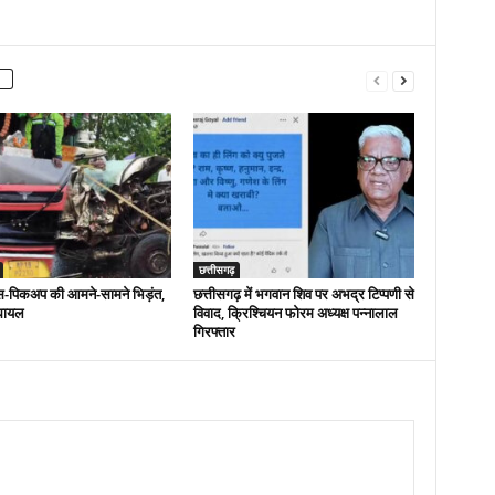
छत्तीसगढ़
बस-पिकअप की आमने-सामने भिड़ंत,
छत्तीसगढ़ में भगवान शिव पर अभद्र टिप्पणी से
 घायल
विवाद, क्रिश्चियन फोरम अध्यक्ष पन्नालाल
गिरफ्तार