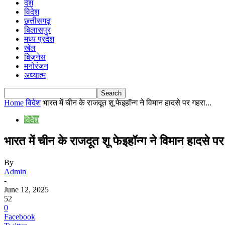
देश
विदेश
छत्तीसगढ़
बिलासपुर
मध्य प्रदेश
खेल
बिज़नेस
मनोरंजन
अध्यात्म
Home
विदेश
भारत में चीन के राजदूत शू फेइहॉन्ग ने विमान हादसे पर गहरा...
विदेश
भारत में चीन के राजदूत शू फेइहॉन्ग ने विमान हादसे पर
By
Admin
-
June 12, 2025
52
0
Facebook