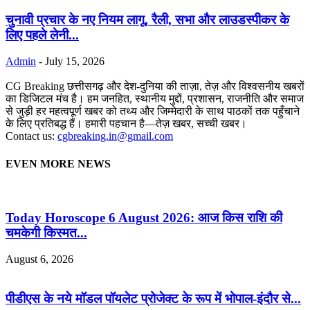
चुनावी प्रचार के नए नियम लागू, रैली, सभा और लाउडस्पीकर के
लिए पहले लेनी...
Admin
-
July 15, 2026
CG Breaking छत्तीसगढ़ और देश-दुनिया की ताज़ा, तेज़ और विश्वसनीय खबरों
का डिजिटल मंच है। हम जनहित, स्थानीय मुद्दों, प्रशासन, राजनीति और समाज
से जुड़ी हर महत्वपूर्ण खबर को तथ्य और जिम्मेदारी के साथ पाठकों तक पहुँचाने
के लिए प्रतिबद्ध हैं। हमारी पहचान है—तेज़ खबर, सच्ची खबर।
Contact us:
cgbreaking.in@gmail.com
EVEN MORE NEWS
Today Horoscope 6 August 2026: आज किस राशि की
चमकेगी किस्मत...
August 6, 2026
पीडीएस के नये मॉडल पॉयलेट प्रोजेक्ट के रूप में भोपाल-इंदौर से...