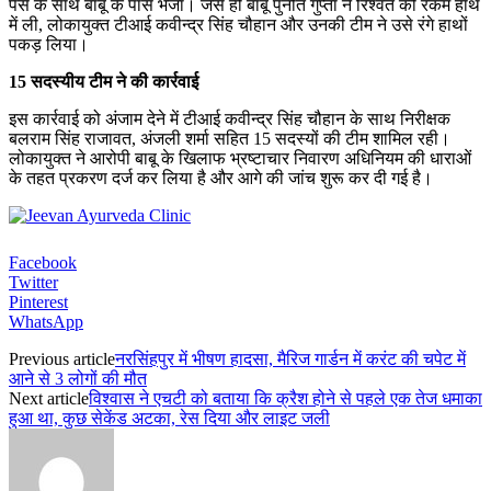
पैसे के साथ बाबू के पास भेजा। जैसे ही बाबू पुनीत गुप्ता ने रिश्वत की रकम हाथ
में ली, लोकायुक्त टीआई कवीन्द्र सिंह चौहान और उनकी टीम ने उसे रंगे हाथों
पकड़ लिया।
15 सदस्यीय टीम ने की कार्रवाई
इस कार्रवाई को अंजाम देने में टीआई कवीन्द्र सिंह चौहान के साथ निरीक्षक
बलराम सिंह राजावत, अंजली शर्मा सहित 15 सदस्यों की टीम शामिल रही।
लोकायुक्त ने आरोपी बाबू के खिलाफ भ्रष्टाचार निवारण अधिनियम की धाराओं
के तहत प्रकरण दर्ज कर लिया है और आगे की जांच शुरू कर दी गई है।
Facebook
Twitter
Pinterest
WhatsApp
Previous article
नरसिंहपुर में भीषण हादसा, मैरिज गार्डन में करंट की चपेट में
आने से 3 लोगों की मौत
Next article
विश्वास ने एचटी को बताया कि क्रैश होने से पहले एक तेज धमाका
हुआ था, कुछ सेकेंड अटका, रेस दिया और लाइट जली