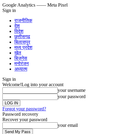
Google Analytics
—— Meta Pixel
Sign in
राजनीतिक
देश
विदेश
छत्तीसगढ़
बिलासपुर
मध्य प्रदेश
खेल
बिज़नेस
मनोरंजन
अध्यात्म
Sign in
Welcome!
Log into your account
your username
your password
Forgot your password?
Password recovery
Recover your password
your email