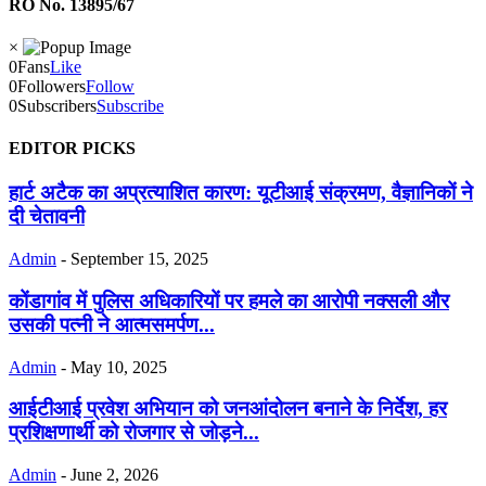
RO No. 13895/67
×
0
Fans
Like
0
Followers
Follow
0
Subscribers
Subscribe
EDITOR PICKS
हार्ट अटैक का अप्रत्याशित कारण: यूटीआई संक्रमण, वैज्ञानिकों ने
दी चेतावनी
Admin
-
September 15, 2025
कोंडागांव में पुलिस अधिकारियों पर हमले का आरोपी नक्सली और
उसकी पत्नी ने आत्मसमर्पण...
Admin
-
May 10, 2025
आईटीआई प्रवेश अभियान को जनआंदोलन बनाने के निर्देश, हर
प्रशिक्षणार्थी को रोजगार से जोड़ने...
Admin
-
June 2, 2026