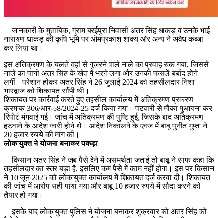
जानकारी के मुताबिक, ग्राम बरईपुरा निवासी अतर सिंह धाकड़ व उनके भाई
नारायण धाकड़ की कृषि भूमि पर ओमप्रकाश शाक्य और अन्य ने अवैध कब्जा
कर लिया था।
इस अतिक्रमण के चलते वहां से गुजरने वाले नाले का प्रवाह रुक गया, जिससे
नाले का पानी अतर सिंह के खेत में भरने लगा और उनकी फसलें बर्बाद होने
लगीं। परेशान होकर अतर सिंह ने 26 जुलाई 2024 को तहसीलदार निशा
भारद्वाज को शिकायत सौंपी थी।
शिकायत पर कार्रवाई करते हुए तहसील कार्यालय में अतिक्रमण प्रकरण
क्रमांक 306/आर-68/2024-25 दर्ज किया गया। पटवारी से मौका मुआयना कर
रिपोर्ट मंगवाई गई। जांच में अतिक्रमण की पुष्टि हुई, जिसके बाद अतिक्रमण
हटवाने के आदेश जारी होने थे। आदेश निकालने के एवज में बाबू पुनीत गुप्ता ने
20 हजार रुपये की मांग की।
लोकायुक्त ने योजना बनाकर पकड़ा
किसान अतर सिंह ने जब पैसे देने में असमर्थता जताई तो बाबू ने साफ कहा कि
तहसीलदार का स्तर बड़ा है, इसलिए कम पैसे में काम नहीं होगा। इस पर किसान
ने 10 जून 2025 को लोकायुक्त कार्यालय में शिकायत दर्ज करवा दी। शिकायत
की जांच में आरोप सही पाया गया और बाबू 10 हजार रुपये में सौदा करने को
तैयार हो गया।
इसके बाद लोकायुक्त पुलिस ने योजना बनाकर शुक्रवार को अतर सिंह को