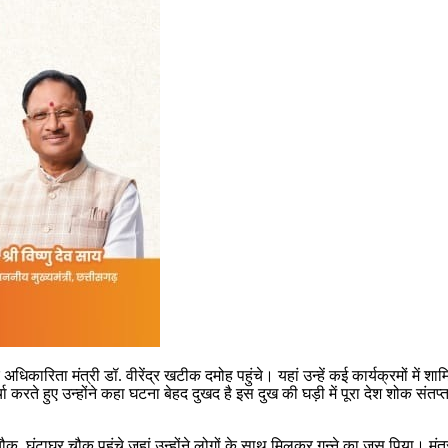
ा मंत्री डॉ. वीरेंद्र खटीक दमोह पहुंचे। यहां उन्हें कई कार्यक्रमों में शामिल
रते हुए उन्होंने कहा घटना बेहद दुखद है इस दुख की घड़ी में पूरा देश शोक संतप्त
ौक, घंटाघर चौक पहुंचे जहां उन्होंने लोगों के साथ मिलकर गन्ने का जूस पिया। म