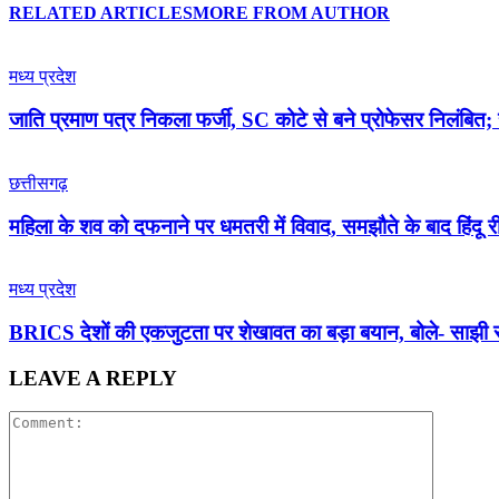
RELATED ARTICLES
MORE FROM AUTHOR
मध्य प्रदेश
जाति प्रमाण पत्र निकला फर्जी, SC कोटे से बने प्रोफेसर निलंबित; स
छत्तीसगढ़
महिला के शव को दफनाने पर धमतरी में विवाद, समझौते के बाद हिंदू री
मध्य प्रदेश
BRICS देशों की एकजुटता पर शेखावत का बड़ा बयान, बोले- साझी सं
LEAVE A REPLY