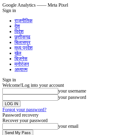
Google Analytics
—— Meta Pixel
Sign in
राजनीतिक
देश
विदेश
छत्तीसगढ़
बिलासपुर
मध्य प्रदेश
खेल
बिज़नेस
मनोरंजन
अध्यात्म
Sign in
Welcome!
Log into your account
your username
your password
Forgot your password?
Password recovery
Recover your password
your email