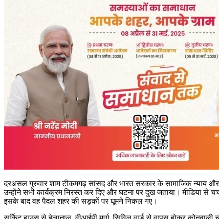
दरअसल गुरुवार शाम टीकमगढ़ सांसद और भारत सरकार के सामाजिक न्याय और अधिकारित
उन्होंने सभी कार्यक्रम निरस्त कर दिए और घटना पर दुख जताया। मीडिया से चर्चा क
इसके बाद वह पैदल शहर की सड़कों पर घूमने निकल गए।
सर्किट हाउस से बेलाताल, वीआईपी मार्ग, सिविल वार्ड से वापस होकर कोतवाली च