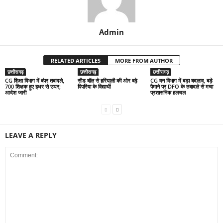
Admin
RELATED ARTICLES
MORE FROM AUTHOR
छत्तीसगढ़
छत्तीसगढ़
छत्तीसगढ़
CG शिक्षा विभाग में बंपर तबादले,
सीड बॉल से हरियाली की ओर बढ़े
CG वन विभाग में बड़ा बदलाव, बड़े
700 शिक्षक हुए इधर से उधर;
पिपरिया के विद्यार्थी
पैमाने पर DFO के तबादले से मचा
आदेश जारी
प्रशासनिक हलचल
LEAVE A REPLY