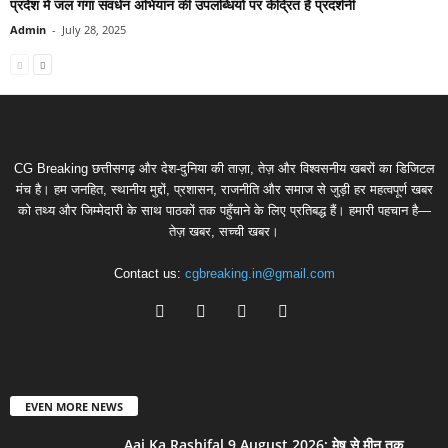
प्रदेश में जल गंगा संवर्धन अभियान की उपलब्धियों पर केंद्रित है प्रदर्शनी
Admin
-
July 28, 2025
CG Breaking छत्तीसगढ़ और देश-दुनिया की ताज़ा, तेज़ और विश्वसनीय खबरों का डिजिटल
मंच है। हम जनहित, स्थानीय मुद्दों, प्रशासन, राजनीति और समाज से जुड़ी हर महत्वपूर्ण खबर
को तथ्य और जिम्मेदारी के साथ पाठकों तक पहुँचाने के लिए प्रतिबद्ध हैं। हमारी पहचान है—
तेज़ खबर, सच्ची खबर।
Contact us:
cgbreaking.in@gmail.com
EVEN MORE NEWS
Aaj Ka Rashifal 9 August 2026: मेष से मीन तक