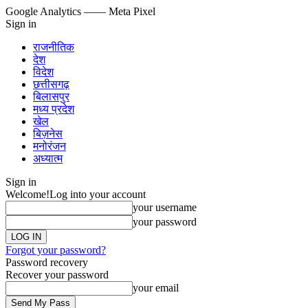
Google Analytics
—— Meta Pixel
Sign in
राजनीतिक
देश
विदेश
छत्तीसगढ़
बिलासपुर
मध्य प्रदेश
खेल
बिज़नेस
मनोरंजन
अध्यात्म
Sign in
Welcome!
Log into your account
your username
your password
Forgot your password?
Password recovery
Recover your password
your email