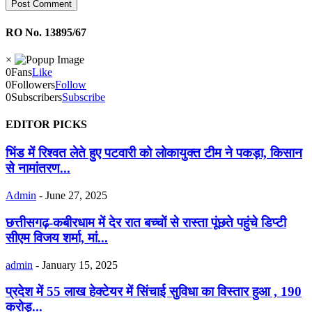
RO No. 13895/67
×
0
Fans
Like
0
Followers
Follow
0
Subscribers
Subscribe
EDITOR PICKS
भिंड में रिश्वत लेते हुए पटवारी को लोकायुक्त टीम ने पकड़ा, किसान
से नामांतरण...
Admin
-
June 27, 2025
छत्तीसगढ़-कबीरधाम में देर रात बच्चों से रास्ता पूंछते पहुंचे डिप्टी
सीएम विजय शर्मा, मां...
admin
-
January 15, 2025
प्रदेश में 55 लाख हेक्टेयर में सिंचाई सुविधा का विस्तार हुआ , 190
करोड़...