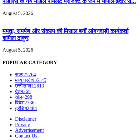
पीडीएस के नये मॉडल पॉयलेट प्रोजेक्ट के रूप में भोपाल-इंदौर से...
August 5, 2026
ममता, समर्पण और संकल्प की मिसाल बनीं आंगनवाड़ी कार्यकर्ता
शर्मिला ठाकुर
August 5, 2026
POPULAR CATEGORY
राज्य
25764
मध्य प्रदेश
16145
छत्तीसगढ़
12613
देश
8265
खेल
4298
विदेश
2736
ट्रेंडिंग
2484
Disclaimer
Privacy
Advertisement
Contact Us