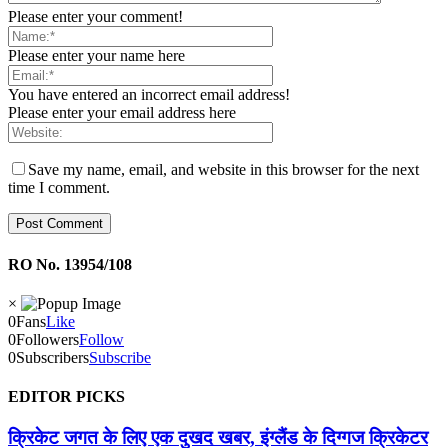
Please enter your comment!
Please enter your name here
You have entered an incorrect email address!
Please enter your email address here
Save my name, email, and website in this browser for the next
time I comment.
RO No. 13954/108
×
0
Fans
Like
0
Followers
Follow
0
Subscribers
Subscribe
EDITOR PICKS
क्रिकेट जगत के लिए एक दुखद खबर, इंग्लैंड के दिग्गज क्रिकेटर