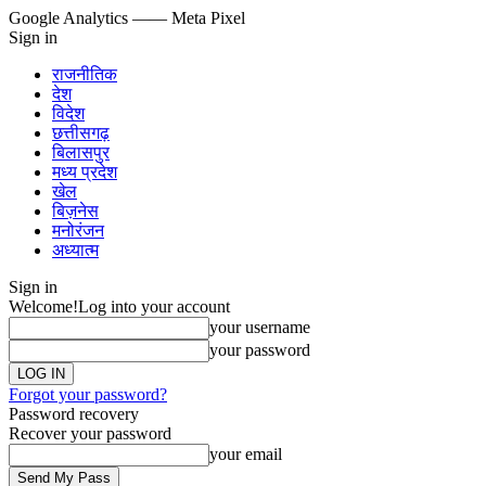
Google Analytics
—— Meta Pixel
Sign in
राजनीतिक
देश
विदेश
छत्तीसगढ़
बिलासपुर
मध्य प्रदेश
खेल
बिज़नेस
मनोरंजन
अध्यात्म
Sign in
Welcome!
Log into your account
your username
your password
Forgot your password?
Password recovery
Recover your password
your email