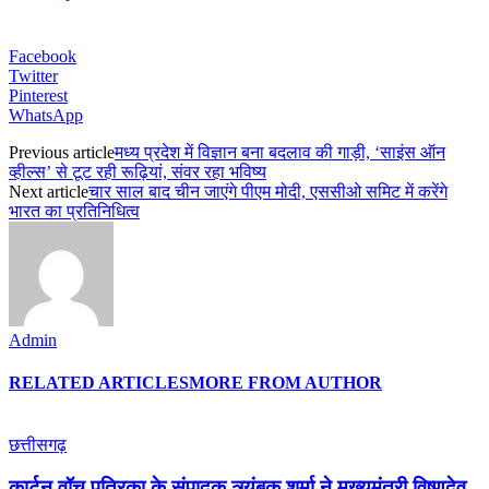
Facebook
Twitter
Pinterest
WhatsApp
Previous article
मध्य प्रदेश में विज्ञान बना बदलाव की गाड़ी, ‘साइंस ऑन
व्हील्स’ से टूट रही रूढ़ियां, संवर रहा भविष्य
Next article
चार साल बाद चीन जाएंगे पीएम मोदी, एससीओ समिट में करेंगे
भारत का प्रतिनिधित्व
Admin
RELATED ARTICLES
MORE FROM AUTHOR
छत्तीसगढ़
कार्टून वॉच पत्रिका के संपादक त्र्यंबक शर्मा ने मुख्यमंत्री विष्णुदेव