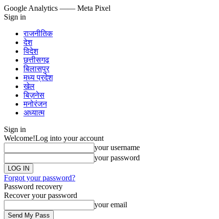
Google Analytics
—— Meta Pixel
Sign in
राजनीतिक
देश
विदेश
छत्तीसगढ़
बिलासपुर
मध्य प्रदेश
खेल
बिज़नेस
मनोरंजन
अध्यात्म
Sign in
Welcome!
Log into your account
your username
your password
Forgot your password?
Password recovery
Recover your password
your email