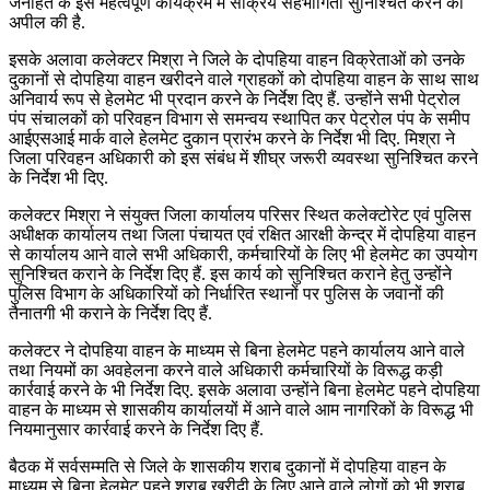
जनहित के इस महत्वपूर्ण कार्यक्रम में सक्रिय सहभागिता सुनिश्चित करने की
अपील की है.
इसके अलावा कलेक्टर मिश्रा ने जिले के दोपहिया वाहन विक्रेताओं को उनके
दुकानों से दोपहिया वाहन खरीदने वाले ग्राहकों को दोपहिया वाहन के साथ साथ
अनिवार्य रूप से हेलमेट भी प्रदान करने के निर्देश दिए हैं. उन्होंने सभी पेट्रोल
पंप संचालकों को परिवहन विभाग से समन्वय स्थापित कर पेट्रोल पंप के समीप
आईएसआई मार्क वाले हेलमेट दुकान प्रारंभ करने के निर्देश भी दिए. मिश्रा ने
जिला परिवहन अधिकारी को इस संबंध में शीघ्र जरूरी व्यवस्था सुनिश्चित करने
के निर्देश भी दिए.
कलेक्टर मिश्रा ने संयुक्त जिला कार्यालय परिसर स्थित कलेक्टोरेट एवं पुलिस
अधीक्षक कार्यालय तथा जिला पंचायत एवं रक्षित आरक्षी केन्द्र में दोपहिया वाहन
से कार्यालय आने वाले सभी अधिकारी, कर्मचारियों के लिए भी हेलमेट का उपयोग
सुनिश्चित कराने के निर्देश दिए हैं. इस कार्य को सुनिश्चित कराने हेतु उन्होंने
पुलिस विभाग के अधिकारियों को निर्धारित स्थानों पर पुलिस के जवानों की
तैनातगी भी कराने के निर्देश दिए हैं.
कलेक्टर ने दोपहिया वाहन के माध्यम से बिना हेलमेट पहने कार्यालय आने वाले
तथा नियमों का अवहेलना करने वाले अधिकारी कर्मचारियों के विरूद्ध कड़ी
कार्रवाई करने के भी निर्देश दिए. इसके अलावा उन्होंने बिना हेलमेट पहने दोपहिया
वाहन के माध्यम से शासकीय कार्यालयों में आने वाले आम नागरिकों के विरूद्ध भी
नियमानुसार कार्रवाई करने के निर्देश दिए हैं.
बैठक में सर्वसम्मति से जिले के शासकीय शराब दुकानों में दोपहिया वाहन के
माध्यम से बिना हेलमेट पहने शराब खरीदी के लिए आने वाले लोगों को भी शराब