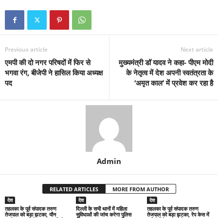
Previous article
Next article
एमपी की दो नगर परिषदों में फिर से
मुख्यमंत्री डॉ यादव ने कहा- पीएम मोदी
भगवा रंग, बीजेपी ने हासिल किया अध्यक्ष
के नेतृत्व में देश अपनी स्वतंत्रता के
पद
‘अमृत काल’ में प्रवेश कर रहा है
Admin
RELATED ARTICLES
MORE FROM AUTHOR
देश
देश
देश
तहलका के पूर्व संपादक तरुण
दिल्ली के सभी थानों में महिला
तहलका के पूर्व संपादक तरुण
तेजपाल को बड़ा झटका, यौन
सुविधाओं की जांच करेगा पुलिस
तेजपाल को बड़ा झटका, रेप केस में