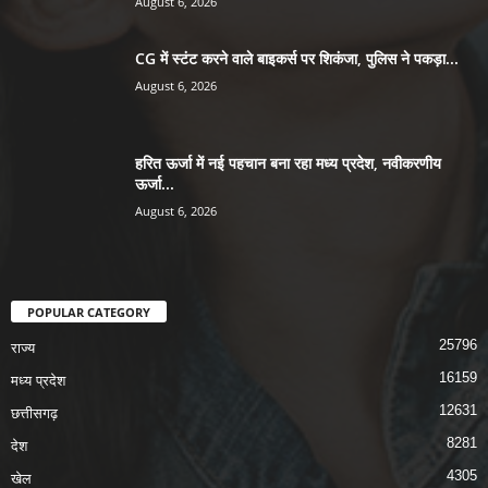
August 6, 2026
CG में स्टंट करने वाले बाइकर्स पर शिकंजा, पुलिस ने पकड़ा...
August 6, 2026
हरित ऊर्जा में नई पहचान बना रहा मध्य प्रदेश, नवीकरणीय
ऊर्जा...
August 6, 2026
POPULAR CATEGORY
25796
राज्य
16159
मध्य प्रदेश
12631
छत्तीसगढ़
8281
देश
4305
खेल