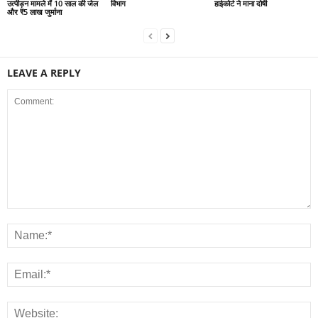
उत्पीड़न मामले में 10 साल की जेल
विभाग
हाईकोर्ट ने माना दोषी
और ₹5 लाख जुर्माना
LEAVE A REPLY