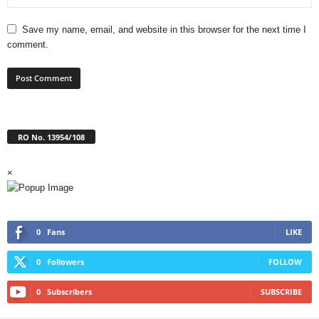
Save my name, email, and website in this browser for the next time I
comment.
RO No. 13954/108
×
0
Fans
LIKE
0
Followers
FOLLOW
0
Subscribers
SUBSCRIBE