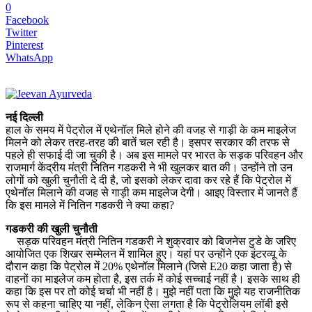
0
Facebook
Twitter
Pinterest
WhatsApp
नई दिल्‍ली
हाल के समय में पेट्रोल में एथेनॉल मिले होने की वजह से गाड़ी के कम माइलेज
मिलने को लेकर तरह-तरह की बातें चल रही है। इसपर सरकार की तरफ से
पहले ही सफाई दी जा चुकी है। अब इस मामले पर भारत के सड़क परिवहन और
राजमार्ग केंद्रीय मंत्री नितिन गडकरी ने भी खुलकर बात की। उन्होंने तो उन
लोगों को खुली चुनौती दे दी है, जो इसको लेकर दावा कर रहे हैं कि पेट्रोल में
एथेनॉल मिलाने की वजह से गाड़ी कम माइलेज देगी। आइए विस्तार में जानते हैं
कि इस मामले में नितिन गडकरी ने क्या कहा?
गडकरी की खुली चुनौती
सड़क परिवहन मंत्री नितिन गडकरी ने शुक्रवार को बिजनेस टुडे के जरिए
आयोजित एक शिखर सम्मेलन में शामिल हुए। यहां पर उन्होंने एक इंटरव्यू के
दौरान कहा कि पेट्रोल में 20% एथेनॉल मिलाने (जिसे E20 कहा जाता है) से
वाहनों का माइलेज कम होता है, इस तर्क में कोई सच्चाई नहीं है। इसके साथ ही
कहा कि इस पर तो कोई चर्चा भी नहीं है। मुझे नहीं पता कि मुझे यह राजनीतिक
रूप से कहना चाहिए या नहीं, लेकिन ऐसा लगता है कि पेट्रोलियम लॉबी इसे