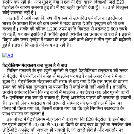
हेरफेर कर रही है। आप मुझे दुनिया में एक भी ऐसा वाहन दिखाओ जिसे E20
पेट्रोल के कारण समस्या हुई हो! मैं एक खुली चुनौती देता हूँ। E20 से बिल्कुल
कोई समस्या नहीं है।
गडकरी ने आगे कहा कि स्थानीय रूप से उत्पादित एथेनॉल का इस्तेमाल
भारत के आयात बिल को कम करने में मदद करता है और प्रदूषण को भी कम
करता है। मक्के की कीमत 1,200 रुपये प्रति क्विंटल से बढ़कर 2,600 रुपये
हो गई हैं, यह सब इसलिए है क्योंकि इससे एथेनॉल का उत्पादन हो रहा है। इससे
बिहार और उत्तर प्रदेश में मक्का के तहत आने वाले क्षेत्र में तीन गुना की बढ़ोतरी
हुई है। इससे किसानों की आय बढ़ रही है।
पेट्रोलियम मंत्रालय कह चुका है ये बात
नितिन गडकरी के इस खुली चुनौती से पहले पेट्रोलियम मंत्रालय की तरफ
से पेट्रोल में एथेनॉल की वजह से माइलेज पर पड़ने वाले असर के बारे में बता
चुका है। पेट्रोलियम मंत्रालय की तरफ से कह गया है कि इस फ्यूल के कारण
इंजन को कोई बड़ा नुकसान या परफॉर्मेंस में कोई कमी नहीं आती है। हालांकि,
उन्होंने स्वीकार किया कि नई कारों में माइलेज 2 प्रतिशत तक और पुरानी कारों
में 6 प्रतिशत तक कम हो सकता है, जिन्हें अपडेटेड पार्ट्स की जरूरत हो सकती
है। इसको लेकर मंत्रालय की तरफ से सोमवार को एक सोशल मीडिया पर
पोस्ट भी किया गया था, जिसमें बताया गया था कि इसे नियमित रखरखाव के
साथ संभाला जा सकता है।
इस पोस्ट में पेट्रोलियम मंत्रालय ने कहा था कि E20 पेट्रोल के इस्तेमाल
पर पुराने वाहनों में 20,000 से 30,000 किमी के बाद रबर के पुर्जे या गैसकेट जैसे
छोटे-मोटे अपडेट की जरूरत हो सकती है, जो सस्ते होते हैं और आमतौर पर