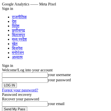
Google Analytics
—— Meta Pixel
Sign in
राजनीतिक
देश
विदेश
छत्तीसगढ़
बिलासपुर
मध्य प्रदेश
खेल
बिज़नेस
मनोरंजन
अध्यात्म
Sign in
Welcome!
Log into your account
your username
your password
Forgot your password?
Password recovery
Recover your password
your email