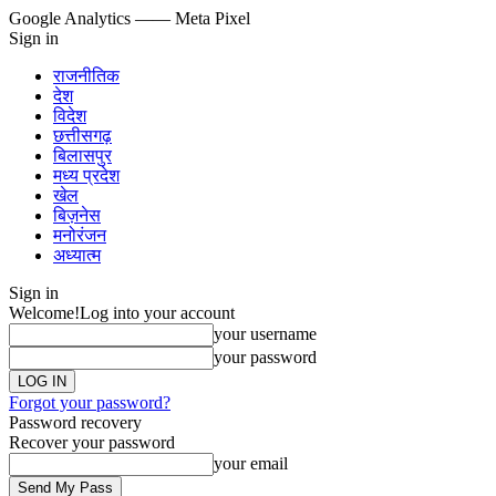
Google Analytics
—— Meta Pixel
Sign in
राजनीतिक
देश
विदेश
छत्तीसगढ़
बिलासपुर
मध्य प्रदेश
खेल
बिज़नेस
मनोरंजन
अध्यात्म
Sign in
Welcome!
Log into your account
your username
your password
Forgot your password?
Password recovery
Recover your password
your email