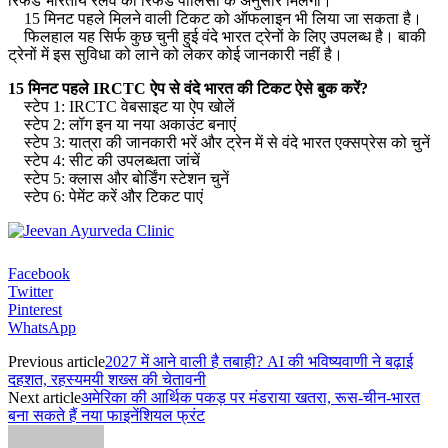
रिफंड भारतीय रेलवे की रिफंड पॉलिसी के अनुसार मिलेगा।
15 मिनट पहले मिलने वाली टिकट को ऑफलाइन भी लिया जा सकता है।
फिलहाल यह सिर्फ कुछ चुनी हुई वंदे भारत ट्रेनों के लिए उपलब्ध है। बाकी
ट्रेनों में इस सुविधा को लाने को लेकर कोई जानकारी नहीं है।
15 मिनट पहले IRCTC ऐप से वंदे भारत की टिकट ऐसे बुक करें?
स्टेप 1: IRCTC वेबसाइट या ऐप खोलें​
स्टेप 2: लॉग इन या नया अकाउंट बनाएं
स्टेप 3: यात्रा की जानकारी भरें और ट्रेन में से वंदे भारत एक्सप्रेस को चुनें
स्टेप 4: सीट की उपलब्धता जांचें
स्टेप 5: क्लास और बोर्डिंग स्टेशन चुनें
स्टेप 6: पेमेंट करें और टिकट पाएं
Facebook
Twitter
Pinterest
WhatsApp
Previous article
2027 में आने वाली है तबाही? AI की भविष्यवाणी ने बढ़ाई
दहशत, रहस्यमयी शख्स की चेतावनी
Next article
अमेरिका की आर्थिक पकड़ पर मंडराया खतरा, रूस-चीन-भारत
बना सकते हैं नया फाइनेंशियल फ्रंट