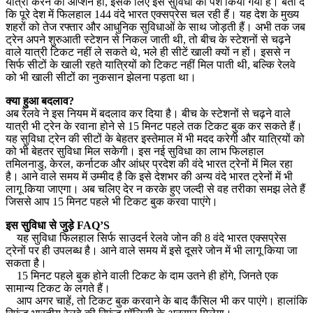
यात्रा करने का ऑप्शन हो, इसके लिए इस सुविधा को पेश किया गया है। बता दें
कि पूरे देश में फिलहाल 144 वंदे भारत एक्सप्रेस चल रही हैं। यह देश के मुख्य
शहरों को तेज रफ्तार और आधुनिक सुविधाओं के साथ जोड़ती हैं। अभी तक जब
ट्रेन अपने शुरुआती स्टेशन से निकल जाती थी, तो बीच के स्टेशनों से चढ़ने
वाले यात्री टिकट नहीं ले सकते थे, भले ही सीटें खाली क्यों न हों। इससे न
सिर्फ सीटों के खाली रहते यात्रियों को टिकट नहीं मिल पाती थी, बल्कि रेलवे
को भी खाली सीटों का नुकसान झेलना पड़ता था।
क्या हुआ बदलाव?
अब रेलवे ने इस नियम में बदलाव कर दिया है। बीच के स्टेशनों से चढ़ने वाले
यात्री भी ट्रेन के रवाना होने से 15 मिनट पहले तक टिकट बुक कर सकते हैं।
यह सुविधा ट्रेन की सीटों के बेहतर इस्तेमाल में भी मदद करेगी और यात्रियों को
को भी बेहतर सुविधा मिल सकेगी। इस नई सुविधा का लाभ फिलहाल
तमिलनाडु, केरल, कर्नाटक और आंध्र प्रदेश की वंदे भारत ट्रेनों में मिल रहा
है। आने वाले समय में उम्मीद है कि इसे देशभर की अन्य वंदे भारत ट्रेनों में भी
लागू किया जाएगा। अब चलिए देर न करके हुए जल्दी से वह तरीका समझ लेते हैं
जिससे आप 15 मिनट पहले भी टिकट बुक करवा पाएंगे।
इस सुविधा से जुड़े FAQ’S
यह सुविधा फिलहाल सिर्फ साउदर्न रेलवे जोन की 8 वंदे भारत एक्सप्रेस
ट्रेनों पर ही उपलब्ध है। आने वाले समय में इसे दूसरे जोन में भी लागू किया जा
सकता है।
15 मिनट पहले बुक होने वाली टिकट के दाम उतने ही होंगे, जिनते एक
सामान्य टिकट के लगते हैं।
आप अगर चाहें, तो टिकट बुक करवाने के बाद कैंसिल भी कर पाएंगे। हालांकि