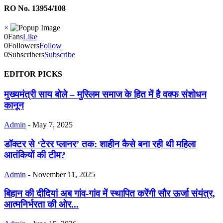
RO No. 13954/108
×
0
Fans
Like
0
Followers
Follow
0
Subscribers
Subscribe
EDITOR PICKS
मुख्यमंत्री साय बोले – मुस्लिम समाज के हित में है वक्फ संशोधन
कानून
Admin
-
May 7, 2025
डॉक्टर से ‘टेरर प्लानर’ तक: शाहीन कैसे बना रही थी महिला
आतंकियों की टीम?
Admin
-
November 11, 2025
बिहान की दीदियां अब गांव-गांव में स्थापित करेंगी सौर ऊर्जा संयंत्र,
आत्मनिर्भरता की ओर...