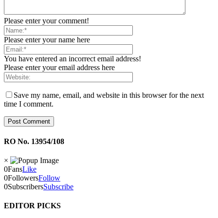
Please enter your comment!
Please enter your name here
You have entered an incorrect email address!
Please enter your email address here
Save my name, email, and website in this browser for the next
time I comment.
RO No. 13954/108
×
0
Fans
Like
0
Followers
Follow
0
Subscribers
Subscribe
EDITOR PICKS