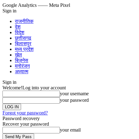
Google Analytics
—— Meta Pixel
Sign in
राजनीतिक
देश
विदेश
छत्तीसगढ़
बिलासपुर
मध्य प्रदेश
खेल
बिज़नेस
मनोरंजन
अध्यात्म
Sign in
Welcome!
Log into your account
your username
your password
Forgot your password?
Password recovery
Recover your password
your email