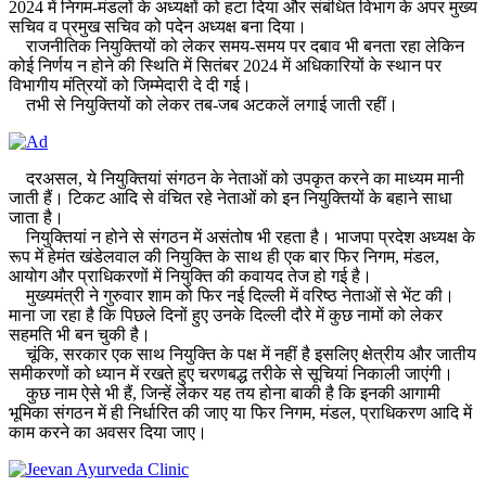
2024 में निगम-मंडलों के अध्यक्षों को हटा दिया और संबंधित विभाग के अपर मुख्य
सचिव व प्रमुख सचिव को पदेन अध्यक्ष बना दिया।
राजनीतिक नियुक्तियों को लेकर समय-समय पर दबाव भी बनता रहा लेकिन
कोई निर्णय न होने की स्थिति में सितंबर 2024 में अधिकारियों के स्थान पर
विभागीय मंत्रियों को जिम्मेदारी दे दी गई।
तभी से नियुक्तियों को लेकर तब-जब अटकलें लगाई जाती रहीं।
दरअसल, ये नियुक्तियां संगठन के नेताओं को उपकृत करने का माध्यम मानी
जाती हैं। टिकट आदि से वंचित रहे नेताओं को इन नियुक्तियों के बहाने साधा
जाता है।
नियुक्तियां न होने से संगठन में असंतोष भी रहता है। भाजपा प्रदेश अध्यक्ष के
रूप में हेमंत खंडेलवाल की नियुक्ति के साथ ही एक बार फिर निगम, मंडल,
आयोग और प्राधिकरणों में नियुक्ति की कवायद तेज हो गई है।
मुख्यमंत्री ने गुरुवार शाम को फिर नई दिल्ली में वरिष्ठ नेताओं से भेंट की।
माना जा रहा है कि पिछले दिनों हुए उनके दिल्ली दौरे में कुछ नामों को लेकर
सहमति भी बन चुकी है।
चूंकि, सरकार एक साथ नियुक्ति के पक्ष में नहीं है इसलिए क्षेत्रीय और जातीय
समीकरणों को ध्यान में रखते हुए चरणबद्ध तरीके से सूचियां निकाली जाएंगी।
कुछ नाम ऐसे भी हैं, जिन्हें लेकर यह तय होना बाकी है कि इनकी आगामी
भूमिका संगठन में ही निर्धारित की जाए या फिर निगम, मंडल, प्राधिकरण आदि में
काम करने का अवसर दिया जाए।