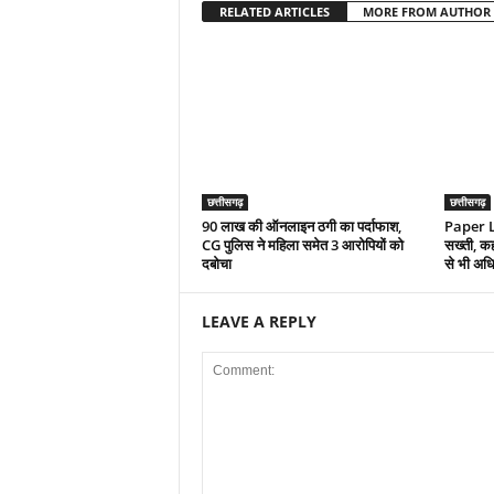
RELATED ARTICLES
MORE FROM AUTHOR
छत्तीसगढ़
छत्तीसगढ़
90 लाख की ऑनलाइन ठगी का पर्दाफाश,
Paper Le
CG पुलिस ने महिला समेत 3 आरोपियों को
सख्ती, कह
दबोचा
से भी अध
LEAVE A REPLY