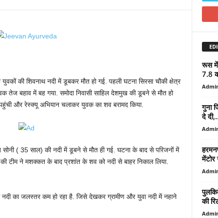
EDI
रूस म
7.8 की
दो युवकों की शिवनाथ नदी में डूबकर मौत हो गई. पहली घटना सिरसा चौकी क्षेत्र
Admi
युवक तेज बहाव में बह गया. समोदा निवासी साहिल देशमुख की डूबने से मौत हो
 पहुंची और रेस्क्यू अभियान चलाकर युवक का शव बरामद किया.
गुना ज
दे दी,.
Admi
हरमनप्
्त सोनी ( 35 साल) की नदी में डूबने से मौत ही गई. घटना के बाद से परिजनों में
मेंटोर
ी टीम ने मशक्कत के बाद प्रशांत के शव को नदी से बाहर निकाल लिया.
Admi
पुलकित
दी का जलस्तर कम हो रहा है. जिसे देखकर ग्रामीण और युवा नदी में नहाने
की रि
Admi