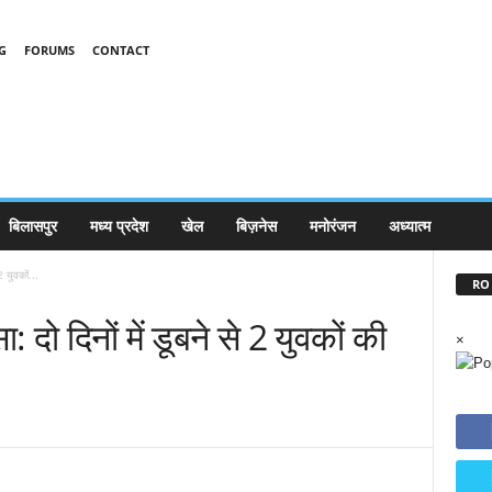
G
FORUMS
CONTACT
बिलासपुर
मध्य प्रदेश
खेल
बिज़नेस
मनोरंजन
अध्यात्म
2 युवकों...
RO 
 दो दिनों में डूबने से 2 युवकों की
×