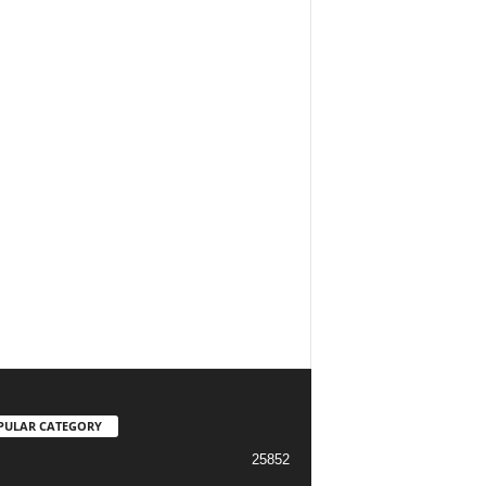
PULAR CATEGORY
25852