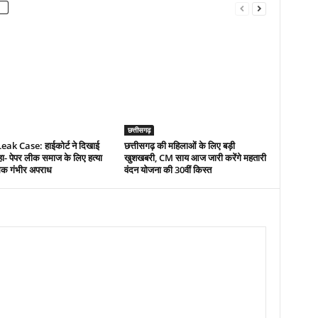
छत्तीसगढ़
ak Case: हाईकोर्ट ने दिखाई
छत्तीसगढ़ की महिलाओं के लिए बड़ी
ा- पेपर लीक समाज के लिए हत्या
खुशखबरी, CM साय आज जारी करेंगे महतारी
िक गंभीर अपराध
वंदन योजना की 30वीं किस्त