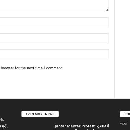
 browser for the next time I comment.
EVEN MORE NEWS
PO
 और
राज्य
Jantar Mantar Protest: पूछताछ में
द्दों,