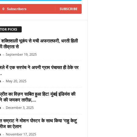
0
Subscribers
SUBSCRIBE
TOR PICKS
ें शक्तिशाली भूकंप से मची अफरातफरी, धरती हिली
 तीव्रता से
n
-
September 19, 2025
िले में एक सरपंच ने अपनी ग्राम पंचायत ही ठेके पर
..
n
-
May 20, 2025
रीत का विज़न साबित हुआ हिट! मुंबई इंडियंस की
 ने की जमकर तारीफ़,...
n
-
December 3, 2025
 सम्राट ने मोशन पोस्टर के साथ किया ‘राहु केतु’
लीज का ऐलान
n
-
November 17, 2025