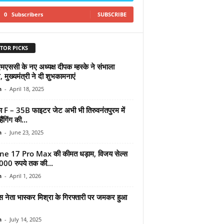
0
Subscribers
SUBSCRIBE
TOR PICKS
एससी के नए अध्यक्ष दीपक म्हस्के ने संभाला
 मुख्यमंत्री ने दी शुभकामनाएं
n
-
April 18, 2025
का F – 35B फाइटर जेट अभी भी तिरुवनंतपुरम में
ैंगिंग की...
n
-
June 23, 2025
e 17 Pro Max की कीमत धड़ाम, विजय सेल्स
000 रुपये तक की...
n
-
April 1, 2026
ेस नेता भास्कर मिश्रा के गिरफ्तारी पर जमकर हुआ
n
-
July 14, 2025