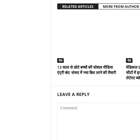
RELATED ARTICLES
MORE FROM AUTHOR
देश
देश
13 साल से छोटे बच्चों की सोशल मीडिया
मेडिकल छ
एंट्री बंद! संसद में नया बिल लाने की तैयारी
सीटों में 
लेटेस्ट ब्य
LEAVE A REPLY