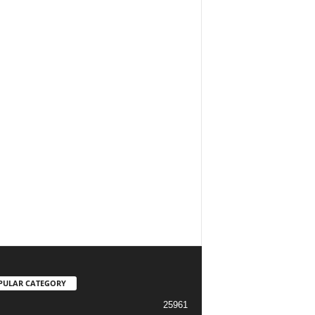
PULAR CATEGORY
25961