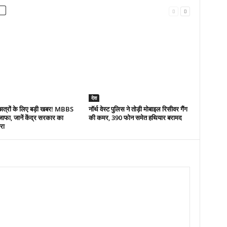
देश
ात्रों के लिए बड़ी खबर! MBBS
नॉर्थ वेस्ट पुलिस ने तोड़ी मोबाइल रिसीवर गैंग
इजाफा, जानें केंद्र सरकार का
की कमर, 390 फोन समेत हथियार बरामद
ोरा