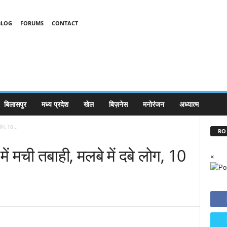
BLOG
FORUMS
CONTACT
बिलासपुर
मध्य प्रदेश
खेल
बिज़नेस
मनोरंजन
अध्यात्म
लोग, 10...
RO 
ें मची तबाही, मलबे में दबे लोग, 10
×