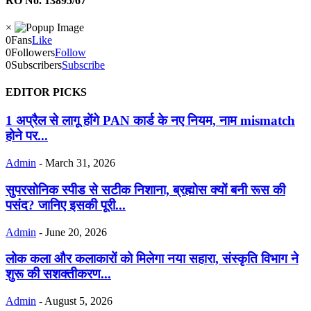
RO No. 13895/67
×
0
Fans
Like
0
Followers
Follow
0
Subscribers
Subscribe
EDITOR PICKS
1 अप्रैल से लागू होंगे PAN कार्ड के नए नियम, नाम mismatch
होने पर...
Admin
-
March 31, 2026
सुपरसोनिक स्पीड से सटीक निशाना, ब्रह्मोस क्यों बनी रूस की
पसंद? जानिए इसकी पूरी...
Admin
-
June 20, 2026
लोक कला और कलाकारों को मिलेगा नया सहारा, संस्कृति विभाग ने
शुरू की सशक्तीकरण...
Admin
-
August 5, 2026