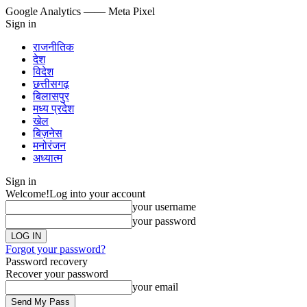
Google Analytics
—— Meta Pixel
Sign in
राजनीतिक
देश
विदेश
छत्तीसगढ़
बिलासपुर
मध्य प्रदेश
खेल
बिज़नेस
मनोरंजन
अध्यात्म
Sign in
Welcome!
Log into your account
your username
your password
Forgot your password?
Password recovery
Recover your password
your email