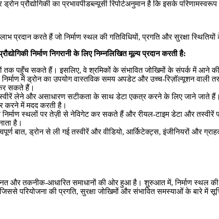
 पर ड्रोन प्रौद्योगिकी का प्रभावपीडब्ल्यूसी रिपोर्टअनुमान है कि इसके परिणाम
भ प्रदान करते हैं जो निर्माण स्थल की गतिविधियों, प्रगति और सुरक्षा स्थितियों क
्रौद्योगिकी निर्माण निगरानी के लिए निम्नलिखित मूल्य प्रदान करती है:
त्रों तक पहुँच सकते हैं। इसलिए, वे श्रमिकों के संभावित जोखिमों के संपर्क में आने
। निर्माण में ड्रोन का उपयोग वास्तविक समय अपडेट और उच्च-रिज़ॉल्यूशन वाली तस्
कर सकते हैं।
स्वीरें लेने और असाधारण सटीकता के साथ डेटा एकत्र करने के लिए जाने जाते हैं
ार करने में मदद करती है।
निर्माण स्थलों पर तेज़ी से नेविगेट कर सकते हैं और रीयल-टाइम डेटा और तस्वीरे
नाता है।
 बात, ड्रोन से ली गई तस्वीरें और वीडियो, आर्किटेक्ट्स, इंजीनियरों और ग्राह
न्नत और तकनीक-आधारित समाधानों की ओर हुआ है। शुरुआत में, निर्माण स्थल की न
िससे परियोजना की प्रगति, सुरक्षा जोखिमों और संभावित समस्याओं के बारे में सूचित