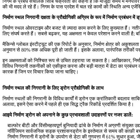
निगम के प्रबंध संचालक सिबि चक्रवर्ती का कहना है कि मौजूदा समय में मैनपावर क
की भी मदद ले रहे हैं। निगम के पास प्रदेश में चल रहे कामों की स्थिति अन्य एज
निर्माण स्थल निगरानी दक्षता के प्रौद्योगिकी अग्रिम के रूप में निर्माण प्रबंधन में ड
निर्माण स्थल ओवरटाइम और बजट से ज़्यादा काम करने के लिए कुख्यात हैं। नतीजत
लिए संघर्ष करते हैं। सबसे बढ़कर, यह अक्षमता न केवल परेशान करने वाली है; बल
मैकिन्से ग्लोबल इंस्टीट्यूट की एक रिपोर्ट के अनुसार, निर्माण क्षेत्र को 
अनुमान से 80% तक अधिक पूरी हो जाती हैं। इसके अलावा, पारंपरिक तरीकों पर न
इन अक्षमताओं को निश्चित रूप से उचित ठहराया जा सकता है। आखिरकार, निर्माण
विविध निगरानी तकनीकों को एकीकृत करना और बड़ी मात्रा में डेटा का प्रबंधन क
कारक हैं जिन पर विचार किया जाना चाहिए।
निर्माण स्थल की निगरानी के लिए ड्रोन प्रौद्योगिकी के लाभ
निर्माण स्थलों की निगरानी के विविध कार्यों में ड्रोन एक क्रांतिकारी बदलाव स
अलावा, इसने ऐसा करने में पहले ही एक सिद्ध ट्रैक रिकॉर्ड प्रदर्शित किया है।
आइये निर्माण ड्रोन को अपनाने के कुछ प्रभावशाली उदाहरणों पर नजर डालें:
बाल्फोर बीटी और विंसीमहत्वपूर्ण बुनियादी ढांचे के निर्माण में अग्रणी संयुक्
नॉर्वेजियन सार्वजनिक सड़क प्रशासनड्रोन के इस्तेमाल से समय की काफ़ी बचत
निर्माण निगरानी में ड्रोनों के उपयोग से डेटा की गुणवत्ता में 61% सुधार हुआ,