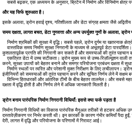
सबसे बढ़कर, एक अध्ययन के अनुसार, ब्रिटेन में निर्माण और विनिर्माण क्षेत्र
और यह सिर्फ शुरुआत है।
इसके अलावा, ड्रोन हवाई दृश्य, गतिशीलता और डेटा संग्रह क्षमता जैसे अद्वितीय ला
समय दक्षता, लागत बचत, डेटा गुणवत्ता और अन्य उपर्युक्त गुणों के अलावा, ड्रोन प
निर्माण श्रमिकों की सुरक्षा में वृद्धि। सबसे पहले, ड्रोन दुर्गम या खतरनाक क्षे
वास्तविक समय निर्माण सुरक्षा निगरानी के माध्यम से अभूतपूर्व डेटा पारदर्शिता
कुशलतापूर्वक प्रगति की निगरानी कर सकते हैं और समस्याओं की तुरंत पहचान 
एकत्रित डेटा में उच्च सटीकता। ड्रोन मुख्य रूप से उच्च-रिज़ॉल्यूशन वाली त
करने, सुरक्षा उपायों को बेहतर बनाने और समग्र परियोजना प्रबंधन दक्षता में सुध
निर्माण स्थलों पर त्वरित और परेशानी मुक्त निरीक्षण के लिए लचीलापन। ड्रोन 
इंजीनियरों को समस्याओं की तुरंत पहचान करने और सूचित निर्णय लेने में सक्षम ब
विभिन्न हितधारकों और आंतरिक टीमों के बीच बेहतर तालमेल। और सबसे महत्वपूर्ण
दक्षता में वृद्धि होती है और निर्णय लेने में अधिक जानकारी मिलती है।
ड्रोन बनाम पारंपरिक निर्माण निगरानी विधियाँ: इससे क्या फर्क पड़ता है
निर्माण निगरानी विधियों का विकास पारंपरिक मैनुअल तरीकों से हटकर अधिक उ
दस्तावेज़ीकरण पर निर्भर करती थी। इन कारकों के कारण गंभीर कमियाँ पैदा हुईं, ज
देरी, लागत में वृद्धि और परियोजना के परिणामों में गिरावट आई।