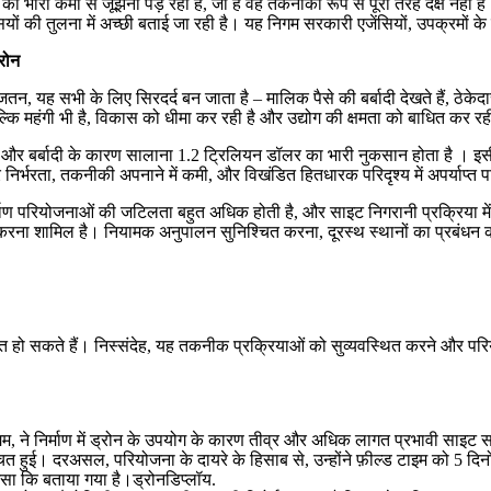
ी भारी कमी से जूझना पड़ रहा है, जो है वह तकनीकी रूप से पूरी तरह दक्ष नहीं है
ेंसियों की तुलना में अच्छी बताई जा रही है। यह निगम सरकारी एजेंसियों, उपक्रमो
्रोन
न, यह सभी के लिए सिरदर्द बन जाता है – मालिक पैसे की बर्बादी देखते हैं, ठेकेद
्कि महंगी भी है, विकास को धीमा कर रही है और उद्योग की क्षमता को बाधित कर रह
अकुशलता और बर्बादी के कारण सालाना 1.2 ट्रिलियन डॉलर का भारी नुकसान होता है
िर्भरता, तकनीकी अपनाने में कमी, और विखंडित हितधारक परिदृश्य में अपर्याप्त 
 परियोजनाओं की जटिलता बहुत अधिक होती है, और साइट निगरानी प्रक्रिया में कई 
रना शामिल है। नियामक अनुपालन सुनिश्चित करना, दूरस्थ स्थानों का प्रबंधन करन
ाबित हो सकते हैं। निस्संदेह, यह तकनीक प्रक्रियाओं को सुव्यवस्थित करने और परिय
त उद्यम, ने निर्माण में ड्रोन के उपयोग के कारण तीव्र और अधिक लागत प्रभावी साइ
 हुई। दरअसल, परियोजना के दायरे के हिसाब से, उन्होंने फ़ील्ड टाइम को 5 द
 जैसा कि बताया गया है।ड्रोनडिप्लॉय.