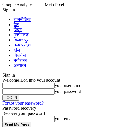
Google Analytics
—— Meta Pixel
Sign in
राजनीतिक
देश
विदेश
छत्तीसगढ़
बिलासपुर
मध्य प्रदेश
खेल
बिज़नेस
मनोरंजन
अध्यात्म
Sign in
Welcome!
Log into your account
your username
your password
Forgot your password?
Password recovery
Recover your password
your email