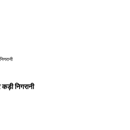
 निगरानी
र कड़ी निगरानी