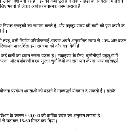
। उनको दक्ष बना रहे हैं। इसकी कमी पूरी होने तक साइडों की निगरानी में ड्रोन
ं के लिए भवनों से लेकर अधोसंरचनात्मक काम कराता है।
ार निराश ग्राहकों का सामना करते हैं, और मज़दूर समय की कमी को पूरा करने के
ी है।
 । इसी तरह, बड़ी निर्माण परियोजनाएँ अक्सर अपने अनुमानित समय से 20% और बजट
परिचालन पारदर्शिता इस समस्या को और बढ़ा देती है।
बातों का ध्यान रखना पड़ता है। उदाहरण के लिए, चुनौतीपूर्ण पहलुओं में
ा, और पर्यावरणीय एवं सुरक्षा चुनौतियों का समाधान करना अन्य महत्वपूर्ण
ोजना प्रबंधन क्षमताओं को बढ़ाने में महत्वपूर्ण योगदान दे सकती है। इसके
ट सर्वेक्षण के कारण £50,000 की वार्षिक बचत का अनुमान लगाया है।
िनों से घटाकर 15-60 मिनट कर दिया।