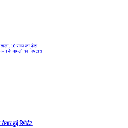
र ताला, 10 साल का डेटा
घन के मामलों का निपटारा
यार हुई रिपोर्ट?