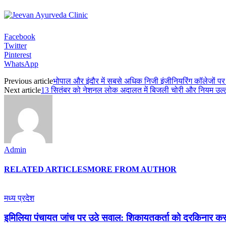
Facebook
Twitter
Pinterest
WhatsApp
Previous article
भोपाल और इंदौर में सबसे अधिक निजी इंजीनियरिंग कॉलेजों प
Next article
13 सितंबर को नेशनल लोक अदालत में बिजली चोरी और नियम उल्लं
Admin
RELATED ARTICLES
MORE FROM AUTHOR
मध्य प्रदेश
इमिलिया पंचायत जांच पर उठे सवाल: शिकायतकर्ता को दरकिनार कर तै