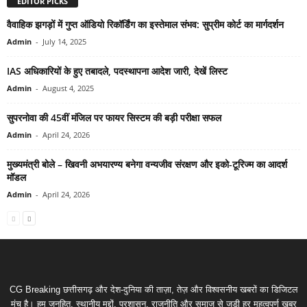
EDITOR PICKS
वैवाहिक झगड़ों में गुप्त ऑडियो रिकॉर्डिंग का इस्तेमाल संभव: सुप्रीम कोर्ट का मार्गदर्शन
Admin
-
July 14, 2025
IAS अधिकारियों के हुए तबादले, पदस्थापना आदेश जारी, देखें लिस्ट
Admin
-
August 4, 2025
सुपरनोवा की 45वीं मंजिल पर फायर सिस्टम की बड़ी परीक्षा सफल
Admin
-
April 24, 2026
मुख्यमंत्री बोले – खिवनी अभयारण्य बनेगा वन्यजीव संरक्षण और इको-टूरिज्म का आदर्श
मॉडल
Admin
-
April 24, 2026
CG Breaking छत्तीसगढ़ और देश-दुनिया की ताज़ा, तेज़ और विश्वसनीय खबरों का डिजिटल
मंच है। हम जनहित, स्थानीय मुद्दों, प्रशासन, राजनीति और समाज से जुड़ी हर महत्वपूर्ण खबर