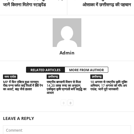
जानें कितना मिलेगा स्टाइपेंड
ओसाका में छत्तीसगढ़ की पहचान
Admin
RELATED ARTICLES
MORE FROM AUTHOR
मध्य प्रदेश
छत्तीसगढ़
छत्तीसगढ़
MP में फिर एक्टिव हुआ मानसून:
राष्ट्रीय बागवानी मिशन से मिला
10 अगस्त से राष्ट्रीय कृमि मुक्ति
रीवा-पन्ना समेत कई जिलों में हैवी रेन
14.20 लाख रुपए का अनुदान,
अभियान, 17 अगस्त को मॉप-अप
का अलर्ट, बाढ़ जैसे हालात
एकीकृत कृषि प्रणाली बनी समृद्धि का
राउंड; जानें पूरी जानकारी
आधार
LEAVE A REPLY