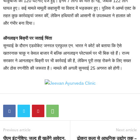
चाकूबाजी की 120 घटनाएं दर्ज हुईं। इनमें 7 लोगों की मौत हो गई, जबकि 122 लोग
घायल हुए। कई मामले मामूली कहासुनी या विवाद में भड़ककर हुए। पुलिस ने आर्म्स एक्ट के
तहत कुछ कार्रवाइयां जरूर कीं, लेकिन हथियारों की आसानी से उपलब्धता ने हालात को
और गंभीर बना दिया।
ऑनलाइन बिक्री पर जताई चिंता
सुनवाई के दौरान एडवोकेट जनरल प्रफुल्ल एन. भारत ने कोर्ट को बताया कि ऐसे
खतरनाक चाकू न केवल बाजार में बल्कि आनलाइन प्लेटफार्म पर भी बिक रहे हैं। राज्य
सरकार ने आनलाइन बिक्री पर भी कार्रवाई की है, लेकिन पूरी तरह रोकने के लिए सख्त
और ठोस रणनीति की जरूरत है। मामले की अगली सुनवाई 25 अगस्त को होगी।
Previous article
Next article
पीएम इंटर्नशिप: जल्द ही खुलेंगे आवेदन,
ढोकरा कला से आधुनिक उद्योग तक –