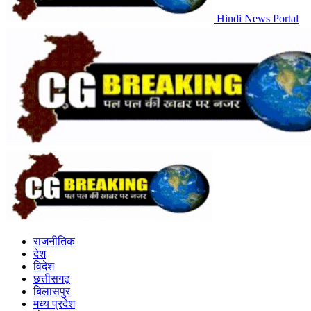
Hindi News Portal
राजनीतिक
देश
विदेश
छत्तीसगढ़
बिलासपुर
मध्य प्रदेश