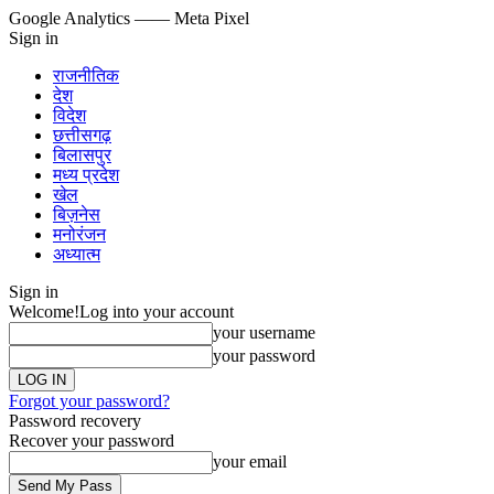
Google Analytics
—— Meta Pixel
Sign in
राजनीतिक
देश
विदेश
छत्तीसगढ़
बिलासपुर
मध्य प्रदेश
खेल
बिज़नेस
मनोरंजन
अध्यात्म
Sign in
Welcome!
Log into your account
your username
your password
Forgot your password?
Password recovery
Recover your password
your email