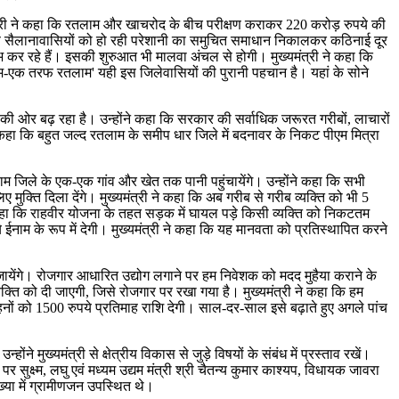
्यमंत्री ने कहा कि रतलाम और खाचरोद के बीच परीक्षण कराकर 220 करोड़ रुपये की
ारण सैलानावासियों को हो रही परेशानी का समुचित समाधान निकालकर कठिनाई दूर
ंभ कर रहे हैं। इसकी शुरुआत भी मालवा अंचल से होगी। मुख्यमंत्री ने कहा कि
म-एक तरफ रतलाम' यही इस जिलेवासियों की पुरानी पहचान है। यहां के सोने
नने की ओर बढ़ रहा है। उन्होंने कहा कि सरकार की सर्वाधिक जरूरत गरीबों, लाचारों
े कहा कि बहुत जल्द रतलाम के समीप धार जिले में बदनावर के निकट पीएम मित्रा
ाम जिले के एक-एक गांव और खेत तक पानी पहुंचायेंगे। उन्होंने कहा कि सभी
मुक्ति दिला देंगे। मुख्यमंत्री ने कहा कि अब गरीब से गरीब व्यक्ति को भी 5
े कहा कि राहवीर योजना के तहत सड़क में घायल पड़े किसी व्यक्ति को निकटतम
नाम के रूप में देगी। मुख्यमंत्री ने कहा कि यह मानवता को प्रतिस्थापित करने
जायेंगे। रोजगार आधारित उद्योग लगाने पर हम निवेशक को मदद मुहैया कराने के
्यक्ति को दी जाएगी, जिसे रोजगार पर रखा गया है। मुख्यमंत्री ने कहा कि हम
ों को 1500 रुपये प्रतिमाह राशि देगी। साल-दर-साल इसे बढ़ाते हुए अगले पांच
ुख्यमंत्री से क्षेत्रीय विकास से जुड़े विषयों के संबंध में प्रस्ताव रखें।
ुक्ष्म, लघु एवं मध्यम उद्यम मंत्री श्री चैतन्य कुमार काश्यप, विधायक जावरा
संख्या में ग्रामीणजन उपस्थित थे।