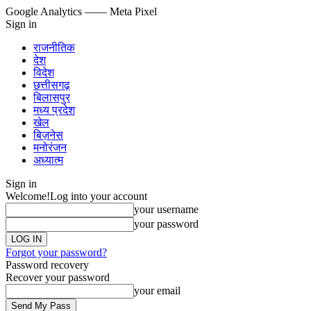
Google Analytics
—— Meta Pixel
Sign in
राजनीतिक
देश
विदेश
छत्तीसगढ़
बिलासपुर
मध्य प्रदेश
खेल
बिज़नेस
मनोरंजन
अध्यात्म
Sign in
Welcome!
Log into your account
your username
your password
Forgot your password?
Password recovery
Recover your password
your email