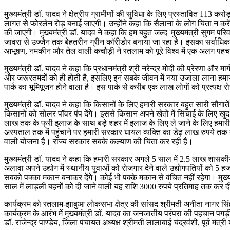
मुख्यमंत्री डॉ. यादव ने क्षेत्रीय ग्रामीणों की सुविधा के लिए प्रस्तावित 11
लागत से फोरलेन रोड़ बनाई जाएगी। उन्होंने कहा कि सैलाना के लोग चिंता न क
की जाएगी। मुख्यमंत्री डॉ. यादव ने कहा कि हम बहुत जल्द 'मुख्यमंत्री सुगम पर
जावरा से उज्जैन तक बेहतरीन ग्रीन कॉरीडोर बनाया जा रहा है। इसका सर्वाधि
आभूषण, नमकीन और तेल वाली कचौड़ी ने रतलाम को पूरे विश्व में एक अलग पहच
मुख्यमंत्री डॉ. यादव ने कहा कि प्रधानमंत्री श्री नरेन्द्र मोदी की प्रेरणा और
और जरूरतमंदों को ही होती है, इसलिए इन सबके जीवन में नया उजाला लाना हमारी 
पार्क का भूमिपूजन होने वाला है। इस पार्क से करीब एक लाख लोगों को प्रत्यक्ष 
मुख्यमंत्री डॉ. यादव ने कहा कि किसानों के लिए हमारी सरकार बहुत सारी सौगात
किसानों को सोलर पॉवर पंप देंगे। इससे किसान अपने खेतों में सिंचाई के लिए खुद
लाख तक के फ्री इलाज के साथ बड़े शहर में इलाज के लिए ले जाने के लिए हमारी 
अस्पताल तक में पहुंचाने पर हमारी सरकार घायल व्यक्ति का डेढ़ लाख रुपये तक 
वाली योजना है। राज्य सरकार सबके कल्याण की चिंता कर रही हैं।
मुख्यमंत्री डॉ. यादव ने कहा कि हमारी सरकार अगले 5 साल में 2.5 लाख शासकीय
अलावा अपने उद्योग में स्थानीय युवाओं को रोजगार देने वाले उद्योगपतियों को 5 ह
सबको पक्का मकान बनाकर देंगे। कोई भी पक्के मकान से वंचित नहीं रहेगा। मुख्
साल में लाड़ली बहनों को दी जाने वाली यह राशि 3000 रुपये प्रतिमाह तक कर 
कार्यक्रम को रतलाम-झाबुआ लोकसभा क्षेत्र की सांसद श्रीमती अनीता नागर सिंह चौह
कार्यक्रम के आरंभ में मुख्यमंत्री डॉ. यादव का जनजातीय परंपरा की पहचान पगड़
डॉ. राजेन्द्र पाण्डेय, जिला पंचायत अध्यक्ष श्रीमती लालाबाई चंद्रवंशी, पूर्व मंत