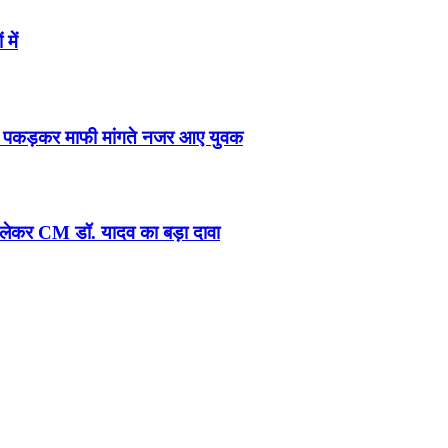
में
कान पकड़कर माफी मांगते नजर आए युवक
ो लेकर CM डॉ. यादव का बड़ा दावा