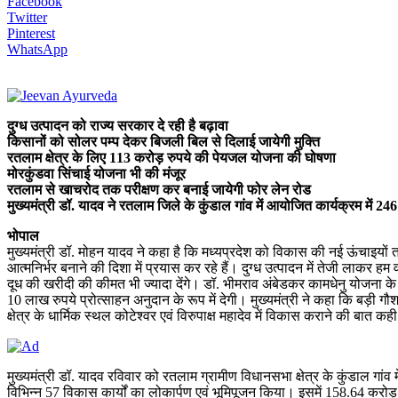
Facebook
Twitter
Pinterest
WhatsApp
दुग्ध उत्पादन को राज्य सरकार दे रही है बढ़ावा
किसानों को सोलर पम्प देकर बिजली बिल से दिलाई जायेगी मुक्ति
रतलाम क्षेत्र के लिए 113 करोड़ रुपये की पेयजल योजना की घोषणा
मोरकुंडवा सिंचाई योजना भी की मंजूर
रतलाम से खाचरोद तक परीक्षण कर बनाई जायेगी फोर लेन रोड
मुख्यमंत्री डॉ. यादव ने रतलाम जिले के कुंडाल गांव में आयोजित कार्यक्रम में 24
भोपाल
मुख्यमंत्री डॉ. मोहन यादव ने कहा है कि मध्यप्रदेश को विकास की नई ऊंचाइयों
आत्मनिर्भर बनाने की दिशा में प्रयास कर रहे हैं। दुग्ध उत्पादन में तेजी लाकर
दूध की खरीदी की कीमत भी ज्यादा देंगे। डॉ. भीमराव अंबेडकर कामधेनु योजना
10 लाख रुपये प्रोत्साहन अनुदान के रूप में देगी। मुख्यमंत्री ने कहा कि बड़ी 
क्षेत्र के धार्मिक स्थल कोटेश्वर एवं विरुपाक्ष महादेव में विकास कराने की बात कह
मुख्यमंत्री डॉ. यादव रविवार को रतलाम ग्रामीण विधानसभा क्षेत्र के कुंडाल गा
विभिन्न 57 विकास कार्यों का लोकार्पण एवं भूमिपूजन किया। इसमें 158.64 करोड़