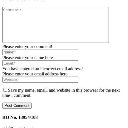
Please enter your comment!
Please enter your name here
You have entered an incorrect email address!
Please enter your email address here
Save my name, email, and website in this browser for the next
time I comment.
RO No. 13954/108