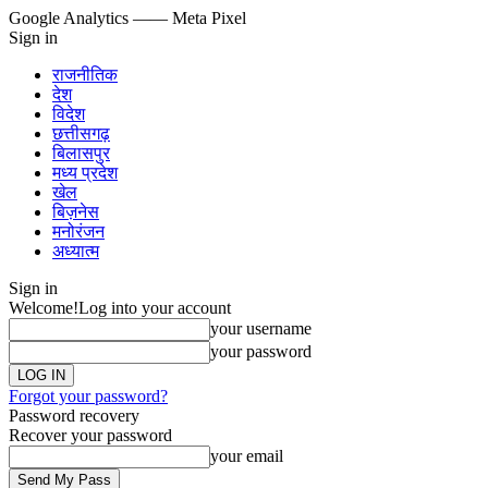
Google Analytics
—— Meta Pixel
Sign in
राजनीतिक
देश
विदेश
छत्तीसगढ़
बिलासपुर
मध्य प्रदेश
खेल
बिज़नेस
मनोरंजन
अध्यात्म
Sign in
Welcome!
Log into your account
your username
your password
Forgot your password?
Password recovery
Recover your password
your email