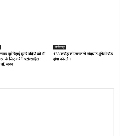
छत्तीसगढ़
 समय पूर्व रिहाई दूसरे बंदियों को भी
138 करोड़ की लागत से नांदघाट-मुंगेली रोड
ण के लिए करेगी प्रोत्साहित :
होगा फोरलेन
ी डॉ. यादव