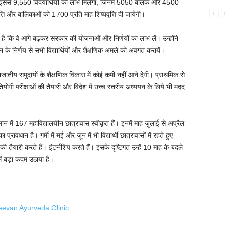
इससे 9,550 विदयार्थ‍ियों को लाभ मिलेगा, जिनमें 5050 बालक और 4500
्त‍ि और बालिकाओं को 1700 प्रति माह शिष्यवृत्त‍ि दी जायेगी।
िया है कि वे आगे बढ़कर सरकार की योजनाओं और निर्णयों का लाभ लें। उन्होंने
सन के निर्णय से सभी विद्यार्थियों और शैक्षणिक अमले को अवगत करायें।
जातीय समुदायों के शैक्षणिक विकास में कोई कमी नहीं आने देगी। प्राथमिक से
योगी परीक्षाओं की तैयारी और विदेश में उच्च स्तरीय अध्ययन के लिये भी मदद
ान में 167 महाविद्यालयीन छात्रावास स्वीकृत हैं। इनमें माह जुलाई से अप्रैल
्रावधान है। गर्मी में मई और जून में भी विद्यार्थी छात्रावासों में रहते हुए
ं की तैयारी करते हैं। इंटर्नशिप करते हैं। इसके दृष्टिगत उन्हें 10 माह के बदले
में बड़ा कदम उठाया है।