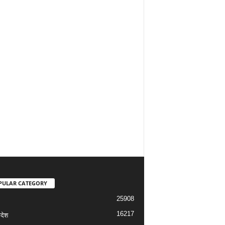
PULAR CATEGORY
25908
16217
रदेश