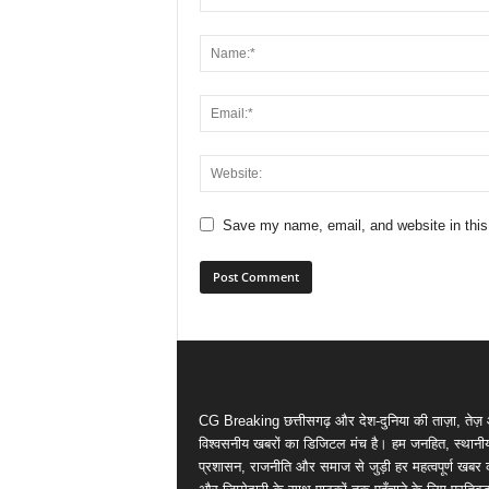
Save my name, email, and website in this
CG Breaking छत्तीसगढ़ और देश-दुनिया की ताज़ा, तेज़
विश्वसनीय खबरों का डिजिटल मंच है। हम जनहित, स्थानीय मु
प्रशासन, राजनीति और समाज से जुड़ी हर महत्वपूर्ण खबर 