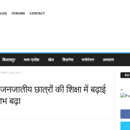
BLOG
FORUMS
CONTACT
बिलासपुर
मध्य प्रदेश
खेल
बिज़नेस
मनोरंजन
अध्यात्म
क्षा में बढ़ाई जाएगी...
RO 
जनजातीय छात्रों की शिक्षा में बढ़ाई
×
ाभ बढ़ा