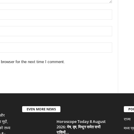
 browser for the next time I comment.
EVEN MORE NEWS
PO
 और
राज्य
Horoscope Today 8 August
द्दों,
2026: मेष, वृष, मिथुन समेत सभी
को तथ्य
मध्य प्
राशियों...