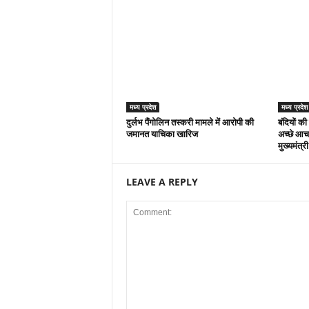
मध्य प्रदेश
मध्य प्रदेश
दुर्लभ पैंगोलिन तस्करी मामले में आरोपी की
बंदियों की
जमानत याचिका खारिज
अच्छे आचर
मुख्यमंत्र
LEAVE A REPLY