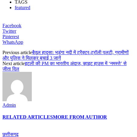
TAGS
featured
Facebook
Twitter
Pinterest
WhatsApp
Previous article
बैतूल हादसा: भड़ंगा नदी में ट्रैक्टर-ट्रॉली पलटी, ग्रामीणों
और पुलिस ने मिलकर बचाई 3 जानें
Next article
इटली की PM का भारतीय अंदाज, व्हाइट हाउस में ‘नमस्ते’ से
जीता दिल
Admin
RELATED ARTICLES
MORE FROM AUTHOR
छत्तीसगढ़