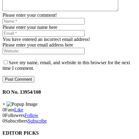
Please enter your comment!
Please enter your name here
You have entered an incorrect email address!
Please enter your email address here
Save my name, email, and website in this browser for the next
time I comment.
RO No. 13954/108
×
0
Fans
Like
0
Followers
Follow
0
Subscribers
Subscribe
EDITOR PICKS