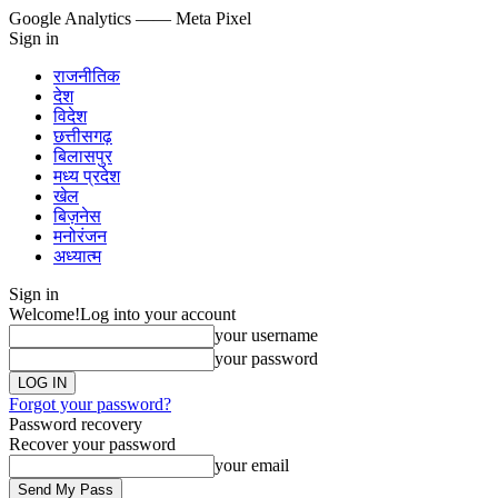
Google Analytics
—— Meta Pixel
Sign in
राजनीतिक
देश
विदेश
छत्तीसगढ़
बिलासपुर
मध्य प्रदेश
खेल
बिज़नेस
मनोरंजन
अध्यात्म
Sign in
Welcome!
Log into your account
your username
your password
Forgot your password?
Password recovery
Recover your password
your email