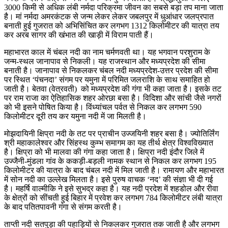
3000 किमी से अधिक लंबी नर्मदा परिक्रमा जीवन का सबसे बड़ा तप माना जाता
है। मां नर्मदा अमरकंटक से जन्म लेकर लेकर जबलपुर में धुआंधार जलप्रपात
बनाती हुई गुजरात को अभिसिंचित कर लगभग 1312 किलोमीटर की यात्रा तय
कर अरब सागर की खंभात की खाड़ी में विराम पाती हैं।
महाभारत काल में चंबल नदी का नाम चर्मणवती था। यह भगवान परशुराम के
जन्म-स्थल जानापाव से निकली। यह राजस्थान और मध्यप्रदेश की सीमा
बनाती है। जानापाव से निकलकर चंबल नदी मध्यप्रदेश-उत्तर प्रदेश की सीमा
पर स्थित ‘पंचनदा’ संगम पर यमुना में परिमित जलराशि के साथ समाहित हो
जाती है। बेतवा (वेत्रवती) को मध्यप्रदेश की गंगा भी कहा जाता है। इसके तट
पर राम राजा का ऐतिहासिक शहर ओरछा बसा है। विदिशा और सांची जैसे नगरों
को भी इसने पोषित किया है। विंध्यांचल पर्वत से निकल कर लगभग 590
किलोमीटर दूरी तय कर यमुना नदी में जा मिलती है।
मोझदायिनी क्षिप्रा नदी के तट पर प्राचीन उज्जयिनी शहर बसा है। ज्योतिर्लिंग
श्री महाकालेश्वर और सिंहस्थ कुम्भ समागम का यह तीर्थ क्षेत्र विश्वविख्यात
है। क्षिप्रा को भी मालवा की गंगा कहा जाता है। क्षिप्रा नदी इंदौर जिले में
उज्जैनी-मुंडला गांव के ककड़ी-बड़ली नामक स्थान से निकल कर लगभग 195
किलोमीटर की यात्रा के बाद चंबल नदी में मिल जाती है। रामायण और महाभारत
में सोन नदी का उल्लेख मिलता है। इसे पुरुष वाचक ‘नद’ की संज्ञा भी दी गई
है। महर्षि वाल्मीकि ने इसे सुभद्र कहा है। यह नदी प्रदेश में शहडोल और रीवा
के क्षेत्रों को सींचती हुई बिहार में प्रवेश कर लगभग 784 किलोमीटर लंबी यात्रा
के बाद पतितपावनी गंगा से संगम करती है।
ताप्ती नदी सतपुड़ा की पहाड़ियों से निकलकर गुजरात तक जाती है और लगभग