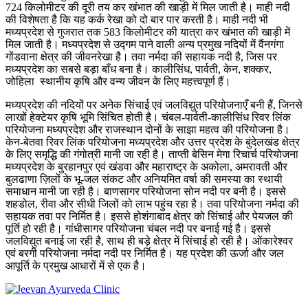
724 किलोमीटर की दूरी तय कर खंभात की खाड़ी में मिल जाती है। माही नदी
की विशेषता है कि यह कर्क रेखा को दो बार पार करती है। माही नदी भी
मध्यप्रदेश से गुजरात तक 583 किलोमीटर की यात्रा कर खंभात की खाड़ी में
मिल जाती है। मध्यप्रदेश से उद्गम पाने वाली अन्य प्रमुख नदियों में वैंनगंगा
गोंडवाना क्षेत्र की जीवनरेखा है। तवा नर्मदा की सहायक नदी है, जिस पर
मध्यप्रदेश का सबसे बड़ा बाँध बना है। कालीसिंध, पार्वती, केन, शक्कर,
जोहिला स्थानीय कृषि और वन्य जीवन के लिए महत्त्वपूर्ण हैं।
मध्यप्रदेश की नदियों पर अनेक सिंचाई एवं जलविद्युत परियोजनाएँ बनी हैं, जिनसे
लाखों हेक्टेयर कृषि भूमि सिंचित होती है। चंबल-पार्वती-कालीसिंध रिवर लिंक
परियोजना मध्यप्रदेश और राजस्थान दोनों के साझा महत्व की परियोजना है।
केन-बेतवा रिवर लिंक परियोजना मध्यप्रदेश और उत्तर प्रदेश के बुंदेलखंड क्षेत्र
के लिए समृद्धि की गंगोत्री मानी जा रही है। ताप्ती बेसिन मेगा रिचार्च परियोजना
मध्यप्रदेश के बुरहानपुर एवं खंडवा और महाराष्ट्र के अकोला, अमरावती और
बुलढाणा ज़िलों के भू-जल संकट और अनियमित वर्षा की समस्या का स्थायी
समाधान मानी जा रही है। बाणसागर परियोजना सोन नदी पर बनी है। इससे
शहडोल, रीवा और सीधी जिलों को लाभ पहुंच रहा है। तवा परियोजना नर्मदा की
सहायक तवा पर निर्मित है। इससे होशंगाबाद क्षेत्र को सिंचाई और पेयजल की
पूर्ति हो रही है। गांधीसागर परियोजना चंबल नदी पर बनाई गई है। इससे
जलविद्युत बनाई जा रही है, साथ ही बड़े क्षेत्र में सिंचाई हो रही है। ओंकारेश्वर
एवं बरगी परियोजना नर्मदा नदी पर निर्मित है। यह प्रदेश की ऊर्जा और जल
आपूर्ति के प्रमुख आधारों में से एक है।