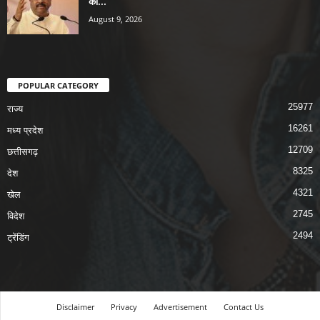
की...
August 9, 2026
POPULAR CATEGORY
25977
राज्य
16261
मध्य प्रदेश
12709
छत्तीसगढ़
8325
देश
4321
खेल
2745
विदेश
2494
ट्रेंडिंग
Disclaimer
Privacy
Advertisement
Contact Us