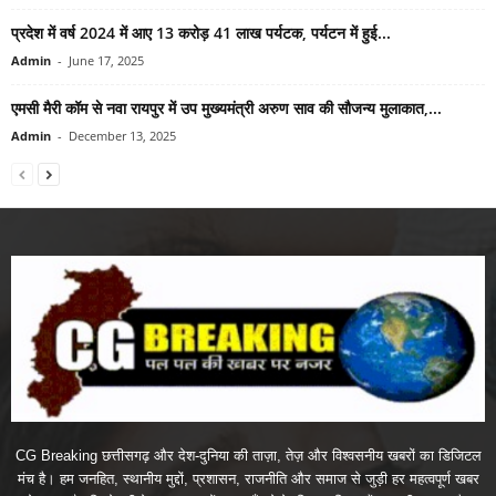
प्रदेश में वर्ष 2024 में आए 13 करोड़ 41 लाख पर्यटक, पर्यटन में हुई...
Admin
-
June 17, 2025
एमसी मैरी कॉम से नवा रायपुर में उप मुख्यमंत्री अरुण साव की सौजन्य मुलाकात,...
Admin
-
December 13, 2025
CG Breaking छत्तीसगढ़ और देश-दुनिया की ताज़ा, तेज़ और विश्वसनीय खबरों का डिजिटल
मंच है। हम जनहित, स्थानीय मुद्दों, प्रशासन, राजनीति और समाज से जुड़ी हर महत्वपूर्ण खबर