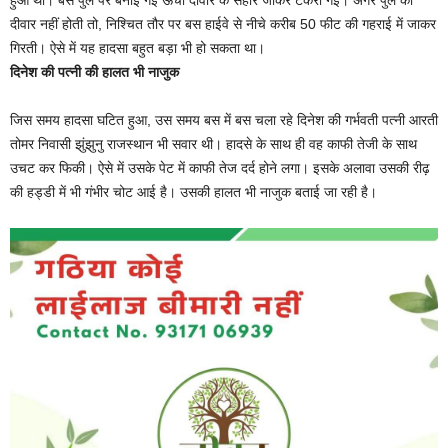
हुआ था। बस पुल पर बनाई गई ऊंची दीवार के सहारे जाकर टकरा गई। अगर पुल की
दीवार नहीं होती तो, निश्चित तौर पर बस हाईवे से नीचे करीब 50 फीट की गहराई में जाकर
गिरती। ऐसे में यह हादसा बहुत बड़ा भी हो सकता था।
दिनेश की पत्नी की हालत भी नाजुक
जिस समय हादसा घटित हुआ, उस समय बस में बस चला रहे दिनेश की गर्भवती पत्नी आरती
तोमर निवासी झुंझुनु राजस्थान भी सवार थी। हादसे के साथ ही वह काफी तेजी के साथ
उचट कर फिकी। ऐसे में उसके पेट में काफी तेज दर्द होने लगा। इसके अलावा उसकी रीढ़
की हड्डी में भी गंभीर चोट आई है। उसकी हालत भी नाजुक बताई जा रही है।