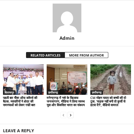
Admin
RELATED ARTICLES
MORE FROM AUTHOR
बिलासपुर
छत्तीसगढ़
छत्तीसगढ़
पहली बार चैंबर ऑफ कॉमर्स की
मनेन्द्रगढ़ में नशे के खिलाफ
CM मोहन यादव को बच्ची की दो
बैठक, व्यापारियों ने क्षेत्र की
जनजागरण, मीडिया ने लिया स्वस्थ
टूक, ‘सड़क नहीं बनी तो कुर्सी से
समस्याओं को लेकर रखी बात
युवा और विकसित भारत का संकल्प
हटवा देंगे’, वीडियो वायरल
LEAVE A REPLY