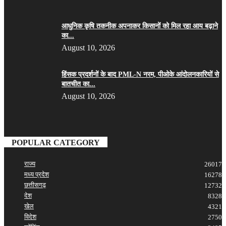
आधुनिक कृषि तकनीक अपनाकर किसानों को मिल रहा आय बढ़ाने
का...
August 10, 2026
हिंसक प्रदर्शनों के बाद PML-N नरम, पीओके आंदोलनकारियों से
बातचीत का...
August 10, 2026
POPULAR CATEGORY
राज्य
26017
मध्य प्रदेश
16278
छत्तीसगढ़
12732
देश
8328
खेल
4321
विदेश
2750