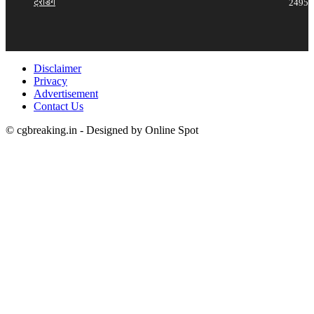
ट्रेंडिंग
2495
Disclaimer
Privacy
Advertisement
Contact Us
© cgbreaking.in - Designed by Online Spot