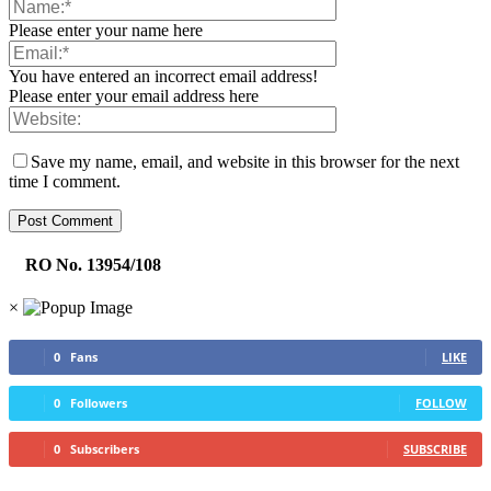
Please enter your name here
You have entered an incorrect email address!
Please enter your email address here
Save my name, email, and website in this browser for the next
time I comment.
RO No. 13954/108
×
0
Fans
LIKE
0
Followers
FOLLOW
0
Subscribers
SUBSCRIBE