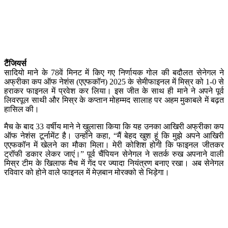
टैंजियर्स
सादियो माने के 78वें मिनट में किए गए निर्णायक गोल की बदौलत सेनेगल ने
अफ्रीका कप ऑफ नेशंस (एएफकॉन) 2025 के सेमीफाइनल में मिस्र को 1-0 से
हराकर फाइनल में प्रवेश कर लिया। इस जीत के साथ ही माने ने अपने पूर्व
लिवरपूल साथी और मिस्र के कप्तान मोहम्मद सालाह पर अहम मुकाबले में बढ़त
हासिल की।
मैच के बाद 33 वर्षीय माने ने खुलासा किया कि यह उनका आखिरी अफ्रीका कप
ऑफ नेशंस टूर्नामेंट है। उन्होंने कहा, “मैं बेहद खुश हूं कि मुझे अपने आखिरी
एएफकॉन में खेलने का मौका मिला। मेरी कोशिश होगी कि फाइनल जीतकर
ट्रॉफी डकार लेकर जाएं।” पूर्व चैंपियन सेनेगल ने सतर्क रुख अपनाने वाली
मिस्र टीम के खिलाफ मैच में गेंद पर ज्यादा नियंत्रण बनाए रखा। अब सेनेगल
रविवार को होने वाले फाइनल में मेज़बान मोरक्को से भिड़ेगा।